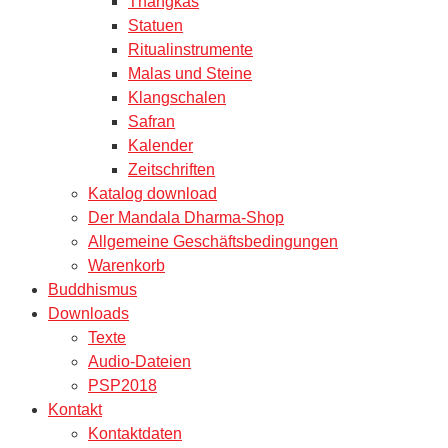
Thangkas
Statuen
Ritualinstrumente
Malas und Steine
Klangschalen
Safran
Kalender
Zeitschriften
Katalog download
Der Mandala Dharma-Shop
Allgemeine Geschäftsbedingungen
Warenkorb
Buddhismus
Downloads
Texte
Audio-Dateien
PSP2018
Kontakt
Kontaktdaten