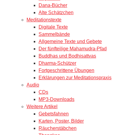
Dana-Bücher
Alte Schätzchen
Meditationstexte
Digitale Texte
Sammelbände
Allgemeine Texte und Gebete
Der fünfteilige Mahamudra-Pfad
Buddhas und Bodhisattvas
Dharma-Schützer
Fortgeschrittene Übungen
Erklärungen zur Meditationspraxis
Audio
CDs
MP3-Downloads
Weitere Artikel
Gebetsfahnen
Karten, Poster, Bilder
Räucherstäbchen