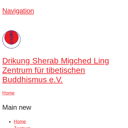
Navigation
Drikung
Sherab Migched Ling
Zentrum für tibetischen
Buddhismus e.V.
Home
Main new
Home