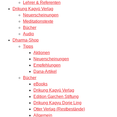
Lehrer & Referenten
Drikung Kagyü Verlag
Neuerscheinungen
Meditationstexte
Bücher
Audio
Dharma-Shop
Tipps
Aktionen
Neuerscheinungen
Empfehlungen
Dana-Artikel
Bücher
eBooks
Drikung Kagyü Verlag
Edition Garchen Stiftung
Drikung Kagyu Dorje Ling
Otter Verlag (Restbestände)
Allgemein