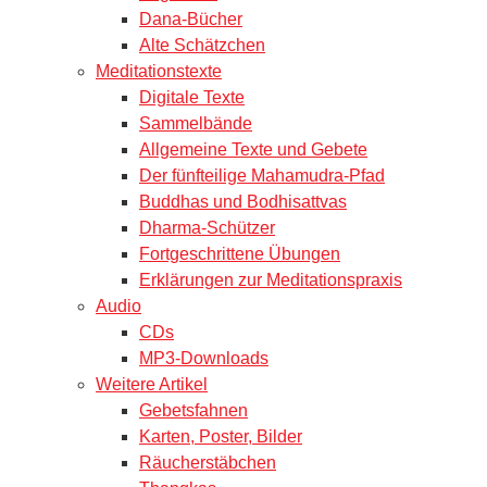
Dana-Bücher
Alte Schätzchen
Meditationstexte
Digitale Texte
Sammelbände
Allgemeine Texte und Gebete
Der fünfteilige Mahamudra-Pfad
Buddhas und Bodhisattvas
Dharma-Schützer
Fortgeschrittene Übungen
Erklärungen zur Meditationspraxis
Audio
CDs
MP3-Downloads
Weitere Artikel
Gebetsfahnen
Karten, Poster, Bilder
Räucherstäbchen