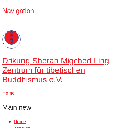
Navigation
Drikung
Sherab Migched Ling
Zentrum für tibetischen
Buddhismus e.V.
Home
Main new
Home