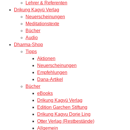
Lehrer & Referenten
Drikung Kagyü Verlag
Neuerscheinungen
Meditationstexte
Bücher
Audio
Dharma-Shop
Tipps
Aktionen
Neuerscheinungen
Empfehlungen
Dana-Artikel
Bücher
eBooks
Drikung Kagyü Verlag
Edition Garchen Stiftung
Drikung Kagyu Dorje Ling
Otter Verlag (Restbestände)
Allgemein