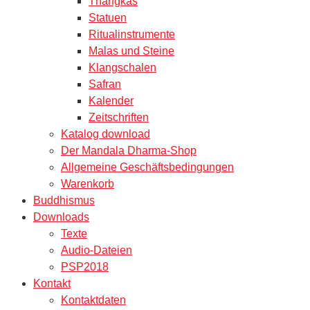
Thangkas
Statuen
Ritualinstrumente
Malas und Steine
Klangschalen
Safran
Kalender
Zeitschriften
Katalog download
Der Mandala Dharma-Shop
Allgemeine Geschäftsbedingungen
Warenkorb
Buddhismus
Downloads
Texte
Audio-Dateien
PSP2018
Kontakt
Kontaktdaten