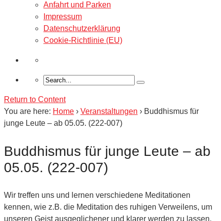
Anfahrt und Parken
Impressum
Datenschutzerklärung
Cookie-Richtlinie (EU)
Return to Content
You are here:
Home
›
Veranstaltungen
›
Buddhismus für
junge Leute – ab 05.05. (222-007)
Buddhismus für junge Leute – ab
05.05. (222-007)
Wir treffen uns und lernen verschiedene Meditationen
kennen, wie z.B. die Meditation des ruhigen Verweilens, um
unseren Geist ausgeglichener und klarer werden zu lassen.