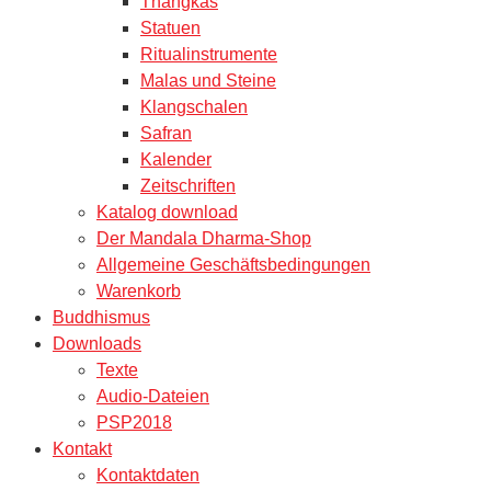
Thangkas
Statuen
Ritualinstrumente
Malas und Steine
Klangschalen
Safran
Kalender
Zeitschriften
Katalog download
Der Mandala Dharma-Shop
Allgemeine Geschäftsbedingungen
Warenkorb
Buddhismus
Downloads
Texte
Audio-Dateien
PSP2018
Kontakt
Kontaktdaten