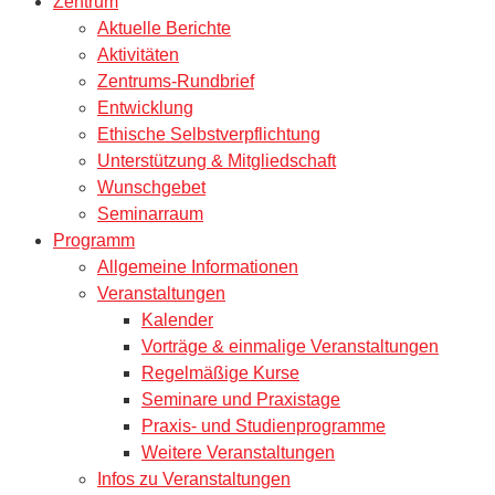
Zentrum
Aktuelle Berichte
Aktivitäten
Zentrums-Rundbrief
Entwicklung
Ethische Selbstverpflichtung
Unterstützung & Mitgliedschaft
Wunschgebet
Seminarraum
Programm
Allgemeine Informationen
Veranstaltungen
Kalender
Vorträge & einmalige Veranstaltungen
Regelmäßige Kurse
Seminare und Praxistage
Praxis- und Studienprogramme
Weitere Veranstaltungen
Infos zu Veranstaltungen