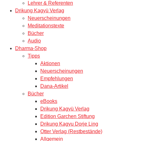
Lehrer & Referenten
Drikung Kagyü Verlag
Neuerscheinungen
Meditationstexte
Bücher
Audio
Dharma-Shop
Tipps
Aktionen
Neuerscheinungen
Empfehlungen
Dana-Artikel
Bücher
eBooks
Drikung Kagyü Verlag
Edition Garchen Stiftung
Drikung Kagyu Dorje Ling
Otter Verlag (Restbestände)
Allgemein