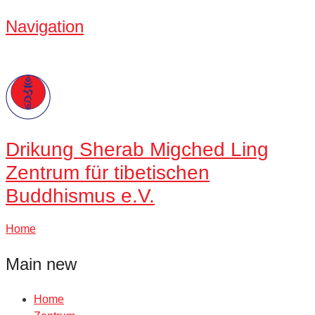
Navigation
Drikung
Sherab Migched Ling
Zentrum für tibetischen
Buddhismus e.V.
Home
Main new
Home