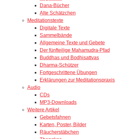
Dana-Bücher
Alte Schätzchen
Meditationstexte
Digitale Texte
Sammelbände
Allgemeine Texte und Gebete
Der fünfteilige Mahamudra-Pfad
Buddhas und Bodhisattvas
Dharma-Schützer
Fortgeschrittene Übungen
Erklärungen zur Meditationspraxis
Audio
CDs
MP3-Downloads
Weitere Artikel
Gebetsfahnen
Karten, Poster, Bilder
Räucherstäbchen