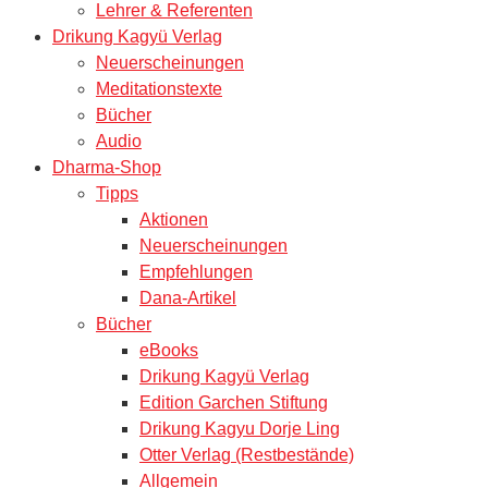
Lehrer & Referenten
Drikung Kagyü Verlag
Neuerscheinungen
Meditationstexte
Bücher
Audio
Dharma-Shop
Tipps
Aktionen
Neuerscheinungen
Empfehlungen
Dana-Artikel
Bücher
eBooks
Drikung Kagyü Verlag
Edition Garchen Stiftung
Drikung Kagyu Dorje Ling
Otter Verlag (Restbestände)
Allgemein