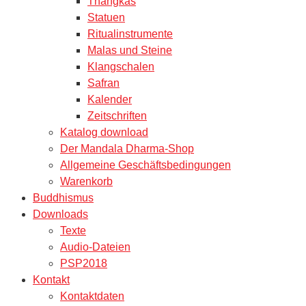
Thangkas
Statuen
Ritualinstrumente
Malas und Steine
Klangschalen
Safran
Kalender
Zeitschriften
Katalog download
Der Mandala Dharma-Shop
Allgemeine Geschäftsbedingungen
Warenkorb
Buddhismus
Downloads
Texte
Audio-Dateien
PSP2018
Kontakt
Kontaktdaten