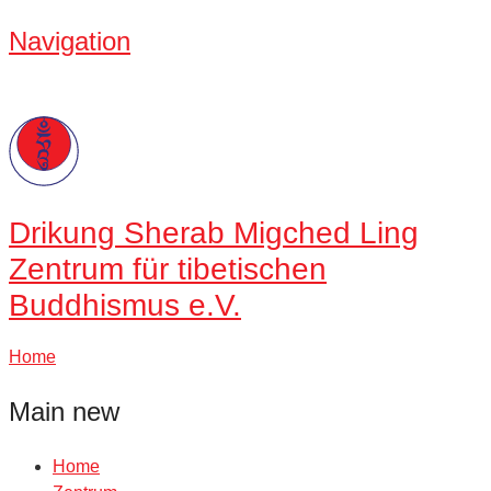
Navigation
Drikung
Sherab Migched Ling
Zentrum für tibetischen
Buddhismus e.V.
Home
Main new
Home