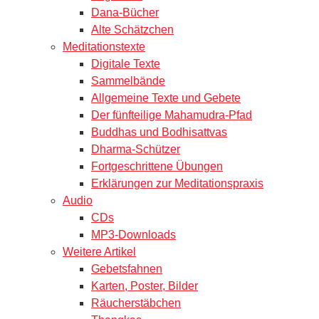
Dana-Bücher
Alte Schätzchen
Meditationstexte
Digitale Texte
Sammelbände
Allgemeine Texte und Gebete
Der fünfteilige Mahamudra-Pfad
Buddhas und Bodhisattvas
Dharma-Schützer
Fortgeschrittene Übungen
Erklärungen zur Meditationspraxis
Audio
CDs
MP3-Downloads
Weitere Artikel
Gebetsfahnen
Karten, Poster, Bilder
Räucherstäbchen