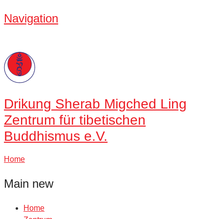
Navigation
Drikung
Sherab Migched Ling
Zentrum für tibetischen
Buddhismus e.V.
Home
Main new
Home