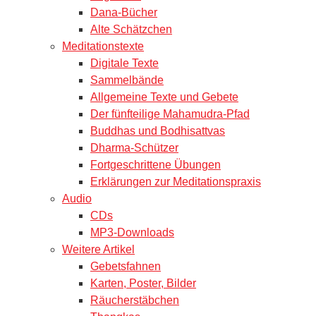
Dana-Bücher
Alte Schätzchen
Meditationstexte
Digitale Texte
Sammelbände
Allgemeine Texte und Gebete
Der fünfteilige Mahamudra-Pfad
Buddhas und Bodhisattvas
Dharma-Schützer
Fortgeschrittene Übungen
Erklärungen zur Meditationspraxis
Audio
CDs
MP3-Downloads
Weitere Artikel
Gebetsfahnen
Karten, Poster, Bilder
Räucherstäbchen