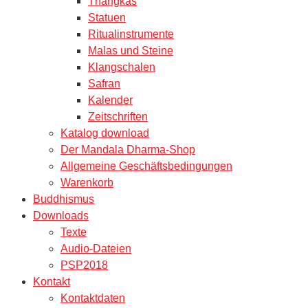
Thangkas
Statuen
Ritualinstrumente
Malas und Steine
Klangschalen
Safran
Kalender
Zeitschriften
Katalog download
Der Mandala Dharma-Shop
Allgemeine Geschäftsbedingungen
Warenkorb
Buddhismus
Downloads
Texte
Audio-Dateien
PSP2018
Kontakt
Kontaktdaten