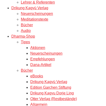
Lehrer & Referenten
Drikung Kagyü Verlag
Neuerscheinungen
Meditationstexte
Bücher
Audio
Dharma-Shop
Tipps
Aktionen
Neuerscheinungen
Empfehlungen
Dana-Artikel
Bücher
eBooks
Drikung Kagyü Verlag
Edition Garchen Stiftung
Drikung Kagyu Dorje Ling
Otter Verlag (Restbestände)
Allgemein