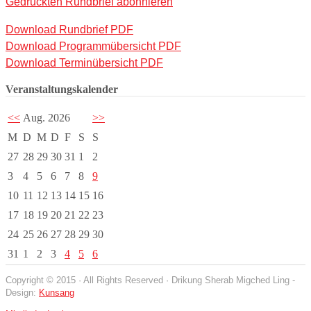
Gedruckten Rundbrief abonnieren
Download Rundbrief PDF
Download Programmübersicht PDF
Download Terminübersicht PDF
Veranstaltungskalender
<<
Aug. 2026
>>
M
D
M
D
F
S
S
27
28
29
30
31
1
2
3
4
5
6
7
8
9
10
11
12
13
14
15
16
17
18
19
20
21
22
23
24
25
26
27
28
29
30
31
1
2
3
4
5
6
Copyright © 2015 · All Rights Reserved · Drikung Sherab Migched Ling -
Design:
Kunsang