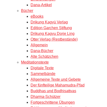
Dana-Artikel
Bücher
eBooks
Drikung Kagyü Verlag
Edition Garchen Stiftung
Drikung Kagyu Dorje Ling
Otter Verlag (Restbestände)
Allgemein
Dana-Bücher
Alte Schätzchen
Meditationstexte
Digitale Texte
Sammelbände
Allgemeine Texte und Gebete
Der fünfteilige Mahamudra-Pfad
Buddhas und Bodhisattvas
Dharma-Schützer
Fortgeschrittene Übungen