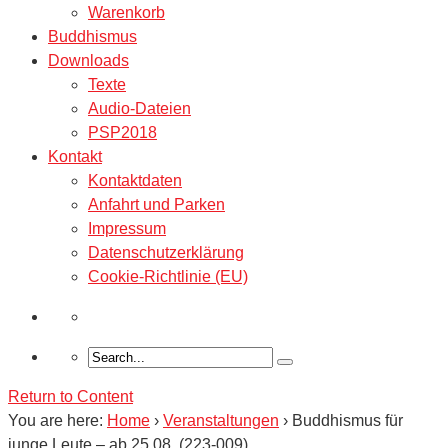
Warenkorb
Buddhismus
Downloads
Texte
Audio-Dateien
PSP2018
Kontakt
Kontaktdaten
Anfahrt und Parken
Impressum
Datenschutzerklärung
Cookie-Richtlinie (EU)
Return to Content
You are here:
Home
›
Veranstaltungen
›
Buddhismus für
junge Leute – ab 25.08. (223-009)