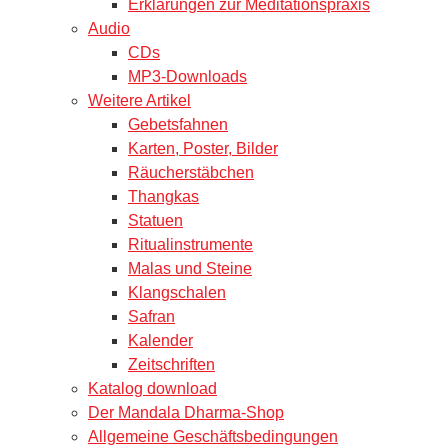
Erklärungen zur Meditationspraxis
Audio
CDs
MP3-Downloads
Weitere Artikel
Gebetsfahnen
Karten, Poster, Bilder
Räucherstäbchen
Thangkas
Statuen
Ritualinstrumente
Malas und Steine
Klangschalen
Safran
Kalender
Zeitschriften
Katalog download
Der Mandala Dharma-Shop
Allgemeine Geschäftsbedingungen