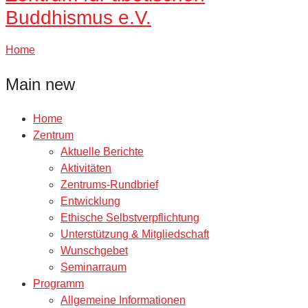
Buddhismus e.V.
Home
Main new
Home
Zentrum
Aktuelle Berichte
Aktivitäten
Zentrums-Rundbrief
Entwicklung
Ethische Selbstverpflichtung
Unterstützung & Mitgliedschaft
Wunschgebet
Seminarraum
Programm
Allgemeine Informationen