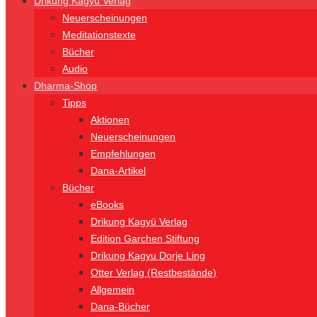
Drikung Kagyü Verlag
Neuerscheinungen
Meditationstexte
Bücher
Audio
Dharma-Shop
Tipps
Aktionen
Neuerscheinungen
Empfehlungen
Dana-Artikel
Bücher
eBooks
Drikung Kagyü Verlag
Edition Garchen Stiftung
Drikung Kagyu Dorje Ling
Otter Verlag (Restbestände)
Allgemein
Dana-Bücher