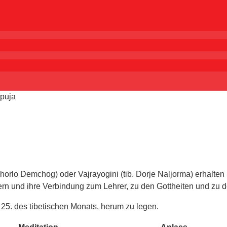
puja
Khorlo Demchog) oder Vajrayogini (tib. Dorje Naljorma) erhal
n und ihre Verbindung zum Lehrer, zu den Gottheiten und zu de
25. des tibetischen Monats, herum zu legen.