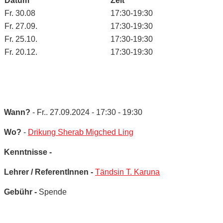
Datum
Zeit
Fr. 30.08
17:30-19:30
Fr. 27.09.
17:30-19:30
Fr. 25.10.
17:30-19:30
Fr. 20.12.
17:30-19:30
Wann?
- Fr.. 27.09.2024 - 17:30 - 19:30
Wo?
-
Drikung Sherab Migched Ling
Kenntnisse -
Lehrer / ReferentInnen -
Tändsin T. Karuna
Gebühr -
Spende