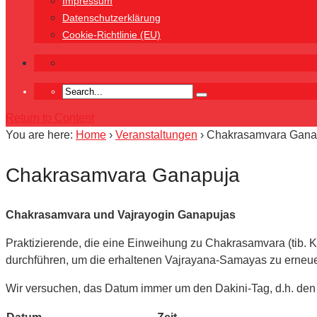
Impressum
Datenschutzerklärung
Cookie-Richtlinie (EU)
Return to Content
You are here:
Home
›
Veranstaltungen
›
Chakrasamvara Gana
Chakrasamvara Ganapuja
Chakrasamvara und Vajrayogin Ganapujas
Praktizierende, die eine Einweihung zu Chakrasamvara (tib. 
durchführen, um die erhaltenen Vajrayana-Samayas zu erneuer
Wir versuchen, das Datum immer um den Dakini-Tag, d.h. den 