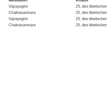
Meditation
Anlass
Vajrayogini
25. des tibetische
Chakrasamvara
25. des tibetische
Vajrayogini
25. des tibetische
Chakrasamvara
25. des tibetische