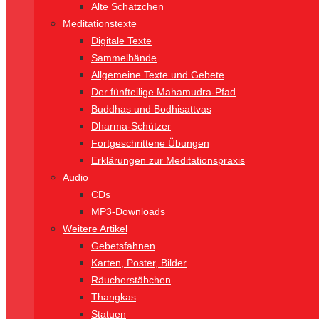
Alte Schätzchen
Meditationstexte
Digitale Texte
Sammelbände
Allgemeine Texte und Gebete
Der fünfteilige Mahamudra-Pfad
Buddhas und Bodhisattvas
Dharma-Schützer
Fortgeschrittene Übungen
Erklärungen zur Meditationspraxis
Audio
CDs
MP3-Downloads
Weitere Artikel
Gebetsfahnen
Karten, Poster, Bilder
Räucherstäbchen
Thangkas
Statuen