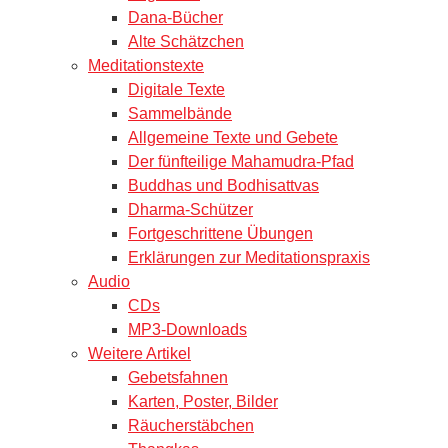
Dana-Bücher
Alte Schätzchen
Meditationstexte
Digitale Texte
Sammelbände
Allgemeine Texte und Gebete
Der fünfteilige Mahamudra-Pfad
Buddhas und Bodhisattvas
Dharma-Schützer
Fortgeschrittene Übungen
Erklärungen zur Meditationspraxis
Audio
CDs
MP3-Downloads
Weitere Artikel
Gebetsfahnen
Karten, Poster, Bilder
Räucherstäbchen