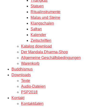
Thangkas
Statuen
Ritualinstrumente
Malas und Steine
Klangschalen
Safran
Kalender
Zeitschriften
Katalog download
Der Mandala Dharma-Shop
Allgemeine Geschäftsbedingungen
Warenkorb
Buddhismus
Downloads
Texte
Audio-Dateien
PSP2018
Kontakt
Kontaktdaten