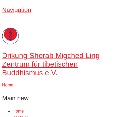
Navigation
Drikung
Sherab Migched Ling
Zentrum für tibetischen
Buddhismus e.V.
Home
Main new
Home