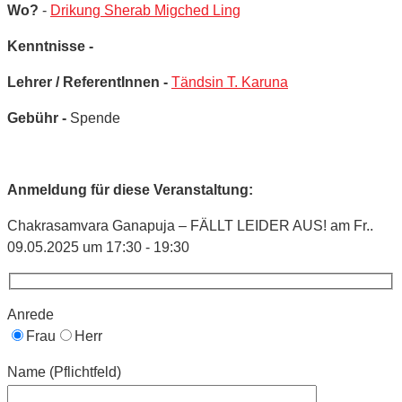
Wo?
-
Drikung Sherab Migched Ling
Kenntnisse -
Lehrer / ReferentInnen -
Tändsin T. Karuna
Gebühr -
Spende
Anmeldung für diese Veranstaltung:
Chakrasamvara Ganapuja – FÄLLT LEIDER AUS! am Fr..
09.05.2025 um 17:30 - 19:30
Anrede
Frau
Herr
Name (Pflichtfeld)