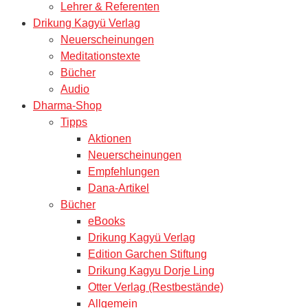
Lehrer & Referenten
Drikung Kagyü Verlag
Neuerscheinungen
Meditationstexte
Bücher
Audio
Dharma-Shop
Tipps
Aktionen
Neuerscheinungen
Empfehlungen
Dana-Artikel
Bücher
eBooks
Drikung Kagyü Verlag
Edition Garchen Stiftung
Drikung Kagyu Dorje Ling
Otter Verlag (Restbestände)
Allgemein