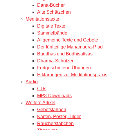
Dana-Bücher
Alte Schätzchen
Meditationstexte
Digitale Texte
Sammelbände
Allgemeine Texte und Gebete
Der fünfteilige Mahamudra-Pfad
Buddhas und Bodhisattvas
Dharma-Schützer
Fortgeschrittene Übungen
Erklärungen zur Meditationspraxis
Audio
CDs
MP3-Downloads
Weitere Artikel
Gebetsfahnen
Karten, Poster, Bilder
Räucherstäbchen