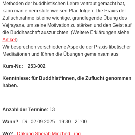
Methoden der buddhistischen Lehre vertraut gemacht hat,
kann man einem stufenweisen Pfad folgen. Die Praxis der
Zufluchtnahme ist eine wichtige, grundlegende Übung des
Vajrayana, um seine Motivation zu stärken und den Geist auf
die Buddhaschaft auszurichten. (Weitere Erklärungen siehe
Artikel
)
Wir besprechen verschiedene Aspekte der Praxis tibetischer
Meditationen und führen die Übungen gemeinsam aus.
Kurs-Nr.: 253-002
Kenntnisse: für Buddhist*innen, die Zuflucht genommen
haben.
Anzahl der Termine:
13
Wann?
- Di.. 02.09.2025 - 19:30 - 21:00
Wo?
-
Drikung Sherab Migched Ling