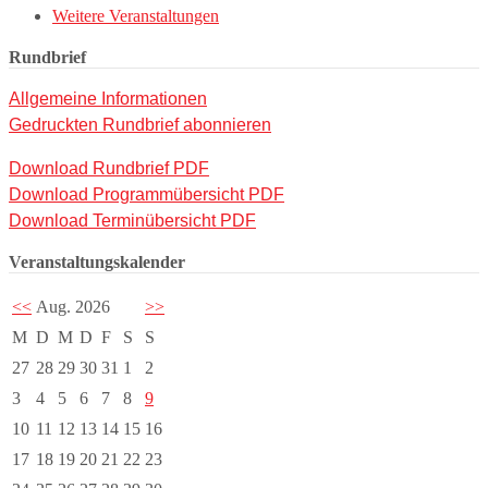
Weitere Veranstaltungen
Rundbrief
Allgemeine Informationen
Gedruckten Rundbrief abonnieren
Download Rundbrief PDF
Download Programmübersicht PDF
Download Terminübersicht PDF
Veranstaltungskalender
<<
Aug. 2026
>>
M
D
M
D
F
S
S
27
28
29
30
31
1
2
3
4
5
6
7
8
9
10
11
12
13
14
15
16
17
18
19
20
21
22
23