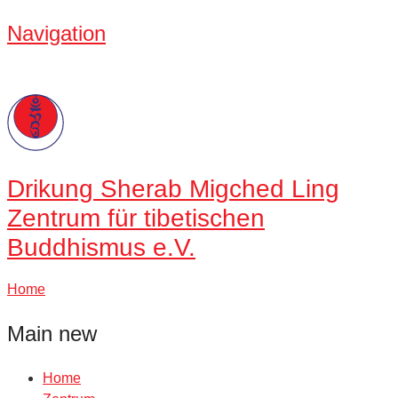
Navigation
Drikung
Sherab Migched Ling
Zentrum für tibetischen
Buddhismus e.V.
Home
Main new
Home