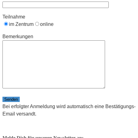
Teilnahme
im Zentrum
online
Bemerkungen
Bitte lasse dieses Feld leer.
Bei erfolgter Anmeldung wird automatisch eine Bestätigungs-
Email versandt.
Melde Dich für unseren Newsletter an: