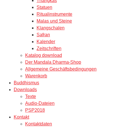
Thangkas
Statuen
Ritualinstrumente
Malas und Steine
Klangschalen
Safran
Kalender
Zeitschriften
Katalog download
Der Mandala Dharma-Shop
Allgemeine Geschäftsbedingungen
Warenkorb
Buddhismus
Downloads
Texte
Audio-Dateien
PSP2018
Kontakt
Kontaktdaten