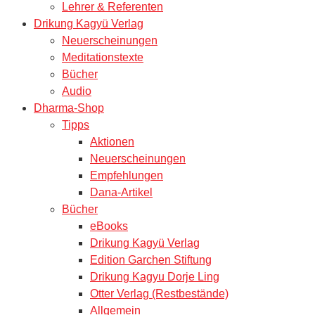
Lehrer & Referenten
Drikung Kagyü Verlag
Neuerscheinungen
Meditationstexte
Bücher
Audio
Dharma-Shop
Tipps
Aktionen
Neuerscheinungen
Empfehlungen
Dana-Artikel
Bücher
eBooks
Drikung Kagyü Verlag
Edition Garchen Stiftung
Drikung Kagyu Dorje Ling
Otter Verlag (Restbestände)
Allgemein