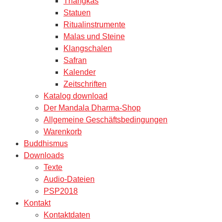
Thangkas
Statuen
Ritualinstrumente
Malas und Steine
Klangschalen
Safran
Kalender
Zeitschriften
Katalog download
Der Mandala Dharma-Shop
Allgemeine Geschäftsbedingungen
Warenkorb
Buddhismus
Downloads
Texte
Audio-Dateien
PSP2018
Kontakt
Kontaktdaten