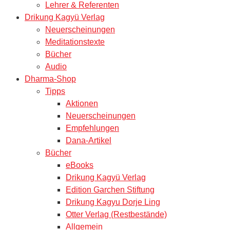
Lehrer & Referenten
Drikung Kagyü Verlag
Neuerscheinungen
Meditationstexte
Bücher
Audio
Dharma-Shop
Tipps
Aktionen
Neuerscheinungen
Empfehlungen
Dana-Artikel
Bücher
eBooks
Drikung Kagyü Verlag
Edition Garchen Stiftung
Drikung Kagyu Dorje Ling
Otter Verlag (Restbestände)
Allgemein