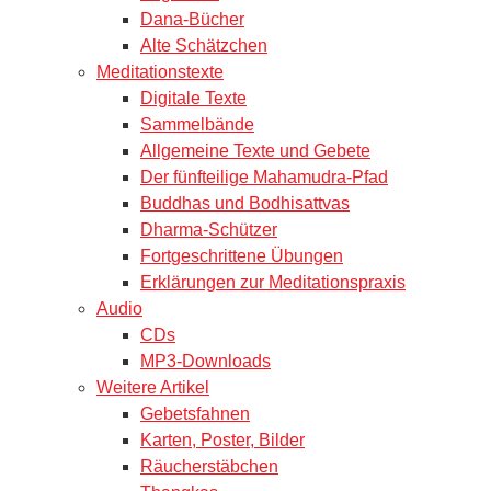
Dana-Bücher
Alte Schätzchen
Meditationstexte
Digitale Texte
Sammelbände
Allgemeine Texte und Gebete
Der fünfteilige Mahamudra-Pfad
Buddhas und Bodhisattvas
Dharma-Schützer
Fortgeschrittene Übungen
Erklärungen zur Meditationspraxis
Audio
CDs
MP3-Downloads
Weitere Artikel
Gebetsfahnen
Karten, Poster, Bilder
Räucherstäbchen