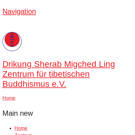
Navigation
Drikung
Sherab Migched Ling
Zentrum für tibetischen
Buddhismus e.V.
Home
Main new
Home