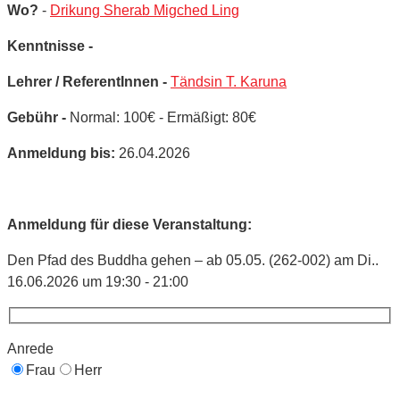
Wo?
-
Drikung Sherab Migched Ling
Kenntnisse -
Lehrer / ReferentInnen -
Tändsin T. Karuna
Gebühr -
Normal: 100€ - Ermäßigt: 80€
Anmeldung bis:
26.04.2026
Anmeldung für diese Veranstaltung:
Den Pfad des Buddha gehen – ab 05.05. (262-002) am Di..
16.06.2026 um 19:30 - 21:00
Anrede
Frau
Herr