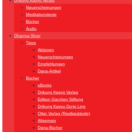
Drikung Kagyü Verlag
Neuerscheinungen
Meditationstexte
Bücher
Audio
Dharma-Shop
Tipps
Aktionen
Neuerscheinungen
Empfehlungen
Dana-Artikel
Bücher
eBooks
Drikung Kagyü Verlag
Edition Garchen Stiftung
Drikung Kagyu Dorje Ling
Otter Verlag (Restbestände)
Allgemein
Dana-Bücher