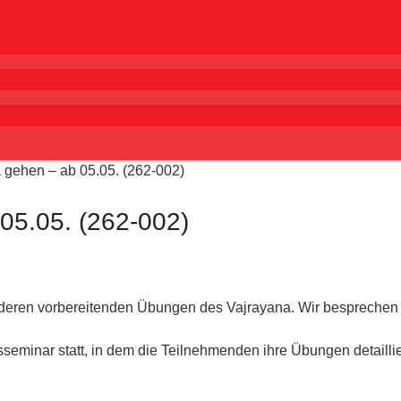
gehen – ab 05.05. (262-002)
05.05. (262-002)
eren vorbereitenden Übungen des Vajrayana. Wir besprechen v
sseminar statt, in dem die Teilnehmenden ihre Übungen detailli