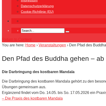
Impressum
Datenschutzerklärung
Cookie-Richtlinie (EU)
Return to Content
You are here:
Home
›
Veranstaltungen
›
Den Pfad des Buddha 
Den Pfad des Buddha gehen – ab 
Die Darbringung des kostbaren Mandala
Die Darbringung des kostbaren Mandala gehört zu den besond
Übungen gemeinsam aus.
Ergänzend findet vom Do. 14.05. bis So. 17.05.2026 ein Praxi
– Die Praxis des kostbaren Mandala