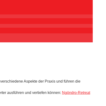
erschiedene Aspekte der Praxis und führen die
erter ausführen und vertiefen können:
Ngöndro-Retreat