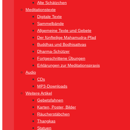
Alte Schätzchen
Meditationstexte
Digitale Texte
Sammelbände
Allgemeine Texte und Gebete
Der fünfteilige Mahamudra-Pfad
Buddhas und Bodhisattvas
Dharma-Schützer
Fortgeschrittene Übungen
Erklärungen zur Meditationspraxis
Audio
CDs
MP3-Downloads
Weitere Artikel
Gebetsfahnen
Karten, Poster, Bilder
Räucherstäbchen
Thangkas
Statuen