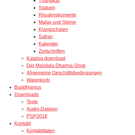
Thangkas
Statuen
Ritualinstrumente
Malas und Steine
Klangschalen
Safran
Kalender
Zeitschriften
Katalog download
Der Mandala Dharma-Shop
Allgemeine Geschäftsbedingungen
Warenkorb
Buddhismus
Downloads
Texte
Audio-Dateien
PSP2018
Kontakt
Kontaktdaten