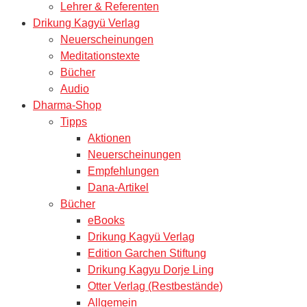
Lehrer & Referenten
Drikung Kagyü Verlag
Neuerscheinungen
Meditationstexte
Bücher
Audio
Dharma-Shop
Tipps
Aktionen
Neuerscheinungen
Empfehlungen
Dana-Artikel
Bücher
eBooks
Drikung Kagyü Verlag
Edition Garchen Stiftung
Drikung Kagyu Dorje Ling
Otter Verlag (Restbestände)
Allgemein