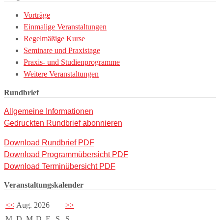
Vorträge
Einmalige Veranstaltungen
Regelmäßige Kurse
Seminare und Praxistage
Praxis- und Studienprogramme
Weitere Veranstaltungen
Rundbrief
Allgemeine Informationen
Gedruckten Rundbrief abonnieren
Download Rundbrief PDF
Download Programmübersicht PDF
Download Terminübersicht PDF
Veranstaltungskalender
<<
Aug. 2026
>>
M
D
M
D
F
S
S