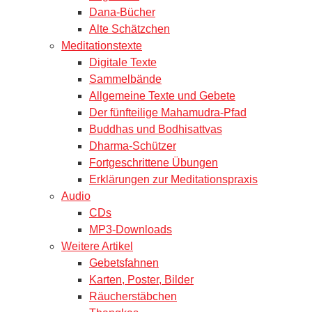
Dana-Bücher
Alte Schätzchen
Meditationstexte
Digitale Texte
Sammelbände
Allgemeine Texte und Gebete
Der fünfteilige Mahamudra-Pfad
Buddhas und Bodhisattvas
Dharma-Schützer
Fortgeschrittene Übungen
Erklärungen zur Meditationspraxis
Audio
CDs
MP3-Downloads
Weitere Artikel
Gebetsfahnen
Karten, Poster, Bilder
Räucherstäbchen