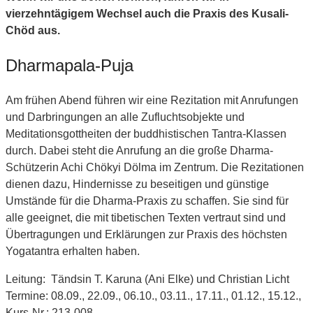
vierzehntägigem Wechsel auch die Praxis des Kusali-
Chöd aus.
Dharmapala-Puja
Am frühen Abend führen wir eine Rezitation mit Anrufungen
und Darbringungen an alle Zufluchtsobjekte und
Meditationsgottheiten der buddhistischen Tantra-Klassen
durch. Dabei steht die Anrufung an die große Dharma-
Schützerin Achi Chökyi Dölma im Zentrum. Die Rezitationen
dienen dazu, Hindernisse zu beseitigen und günstige
Umstände für die Dharma-Praxis zu schaffen. Sie sind für
alle geeignet, die mit tibetischen Texten vertraut sind und
Übertragungen und Erklärungen zur Praxis des höchsten
Yogatantra erhalten haben.
Leitung: Tändsin T. Karuna (Ani Elke) und Christian Licht
Termine: 08.09., 22.09., 06.10., 03.11., 17.11., 01.12., 15.12.,
Kurs-Nr.: 213-008