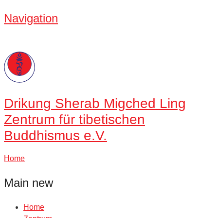
Navigation
Drikung
Sherab Migched Ling
Zentrum für tibetischen
Buddhismus e.V.
Home
Main new
Home