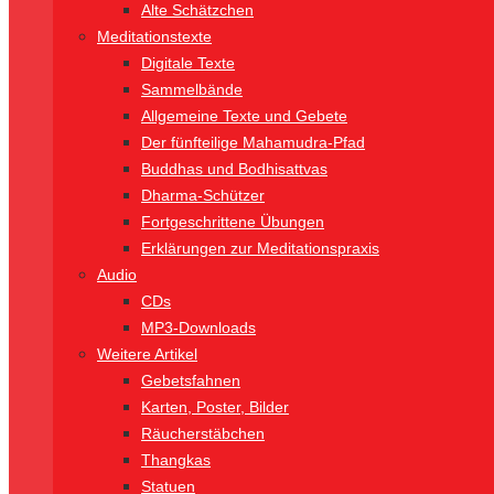
Alte Schätzchen
Meditationstexte
Digitale Texte
Sammelbände
Allgemeine Texte und Gebete
Der fünfteilige Mahamudra-Pfad
Buddhas und Bodhisattvas
Dharma-Schützer
Fortgeschrittene Übungen
Erklärungen zur Meditationspraxis
Audio
CDs
MP3-Downloads
Weitere Artikel
Gebetsfahnen
Karten, Poster, Bilder
Räucherstäbchen
Thangkas
Statuen