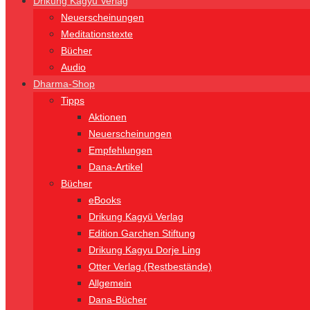
Drikung Kagyü Verlag
Neuerscheinungen
Meditationstexte
Bücher
Audio
Dharma-Shop
Tipps
Aktionen
Neuerscheinungen
Empfehlungen
Dana-Artikel
Bücher
eBooks
Drikung Kagyü Verlag
Edition Garchen Stiftung
Drikung Kagyu Dorje Ling
Otter Verlag (Restbestände)
Allgemein
Dana-Bücher