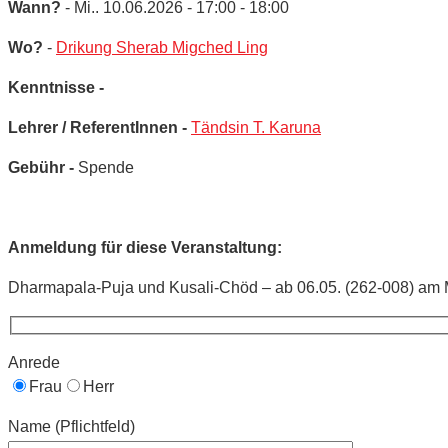
Wann?
- Mi.. 10.06.2026 - 17:00 - 18:00
Wo?
-
Drikung Sherab Migched Ling
Kenntnisse -
Lehrer / ReferentInnen -
Tändsin T. Karuna
Gebühr -
Spende
Anmeldung für diese Veranstaltung:
Dharmapala-Puja und Kusali-Chöd – ab 06.05. (262-008) am M
Anrede
Frau
Herr
Name (Pflichtfeld)