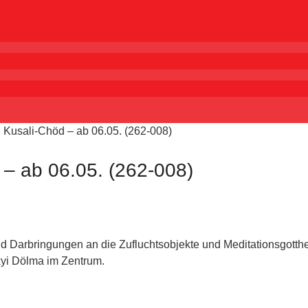
Kusali-Chöd – ab 06.05. (262-008)
– ab 06.05. (262-008)
nd Darbringungen an die Zufluchtsobjekte und Meditationsgotthe
kyi Dölma im Zentrum.