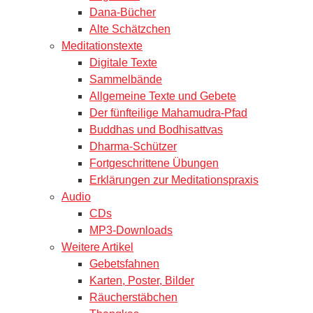
Dana-Bücher
Alte Schätzchen
Meditationstexte
Digitale Texte
Sammelbände
Allgemeine Texte und Gebete
Der fünfteilige Mahamudra-Pfad
Buddhas und Bodhisattvas
Dharma-Schützer
Fortgeschrittene Übungen
Erklärungen zur Meditationspraxis
Audio
CDs
MP3-Downloads
Weitere Artikel
Gebetsfahnen
Karten, Poster, Bilder
Räucherstäbchen