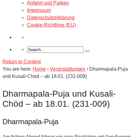
Anfahrt und Parken
Impressum
Datenschutzerklärung
Cookie-Richtlinie (EU)
Return to Content
You are here:
Home
›
Veranstaltungen
›
Dharmapala-Puja
und Kusali-Chöd – ab 18.01. (231-009)
Dharmapala-Puja und Kusali-
Chöd – ab 18.01. (231-009)
Dharmapala-Puja
Am frühen Abend führen wir eine Rezitation mit Anrufungen