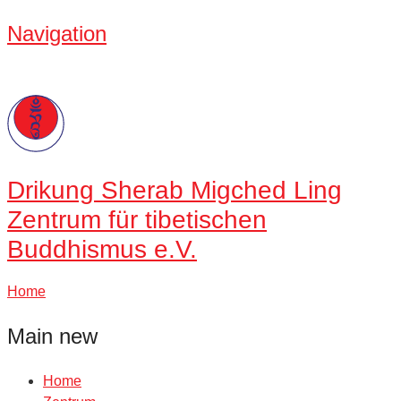
Navigation
Drikung
Sherab Migched Ling
Zentrum für tibetischen
Buddhismus e.V.
Home
Main new
Home