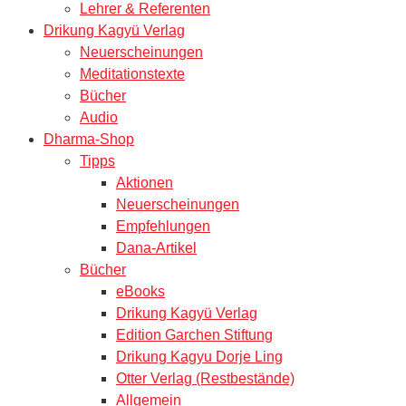
Lehrer & Referenten
Drikung Kagyü Verlag
Neuerscheinungen
Meditationstexte
Bücher
Audio
Dharma-Shop
Tipps
Aktionen
Neuerscheinungen
Empfehlungen
Dana-Artikel
Bücher
eBooks
Drikung Kagyü Verlag
Edition Garchen Stiftung
Drikung Kagyu Dorje Ling
Otter Verlag (Restbestände)
Allgemein