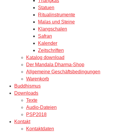
Thangkas
Statuen
Ritualinstrumente
Malas und Steine
Klangschalen
Safran
Kalender
Zeitschriften
Katalog download
Der Mandala Dharma-Shop
Allgemeine Geschäftsbedingungen
Warenkorb
Buddhismus
Downloads
Texte
Audio-Dateien
PSP2018
Kontakt
Kontaktdaten