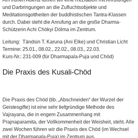
und Darbringungen an die Zufluchtsobjekte und
Meditationsgottheiten der buddhistischen Tantra-Klassen
durch. Dabei steht die Anrufung an die große Dharma-
Schützerin Achi Chökyi Dölma im Zentrum.
Leitung: Tändsin T. Karuna (Ani Elke) und Christian Licht
Termine: 25.01., 08.02., 22.02., 08.03., 22.03.
Kurs-Nr.: 231-009 (für Dharmapala-Puja und Chöd)
Die Praxis des Kusali-Chöd
Die Praxis des Chöd (tib. „Abschneiden“ der Wurzel der
Geistesgifte) ist eine sehr tiefgründige Methode des
Vajrayana, die in engem Zusammenhang mit
Prajnaparamita, der Vollkommenheit der Weisheit, steht. Alle
zwei Wochen führen wir die Praxis des Chöd (im Wechsel
mit der Dharmapala-Puja) im Zentrum aus.