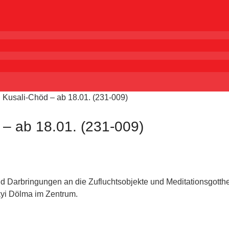
Kusali-Chöd – ab 18.01. (231-009)
– ab 18.01. (231-009)
nd Darbringungen an die Zufluchtsobjekte und Meditationsgotthe
kyi Dölma im Zentrum.