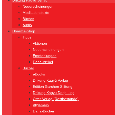
Drikung Kagyü Verlag
Neuerscheinungen
Meditationstexte
Bücher
Audio
Dharma-Shop
Tipps
Aktionen
Neuerscheinungen
Empfehlungen
Dana-Artikel
Bücher
eBooks
Drikung Kagyü Verlag
Edition Garchen Stiftung
Drikung Kagyu Dorje Ling
Otter Verlag (Restbestände)
Allgemein
Dana-Bücher