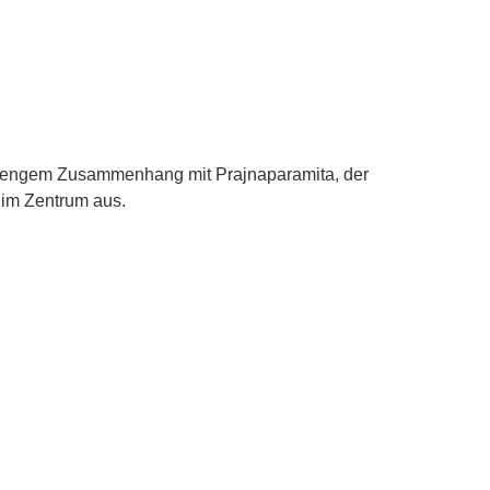
e in engem Zusammenhang mit Prajnaparamita, der
 im Zentrum aus.