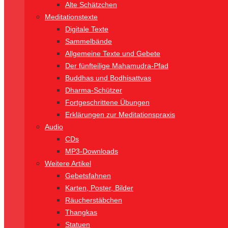
Alte Schätzchen
Meditationstexte
Digitale Texte
Sammelbände
Allgemeine Texte und Gebete
Der fünfteilige Mahamudra-Pfad
Buddhas und Bodhisattvas
Dharma-Schützer
Fortgeschrittene Übungen
Erklärungen zur Meditationspraxis
Audio
CDs
MP3-Downloads
Weitere Artikel
Gebetsfahnen
Karten, Poster, Bilder
Räucherstäbchen
Thangkas
Statuen