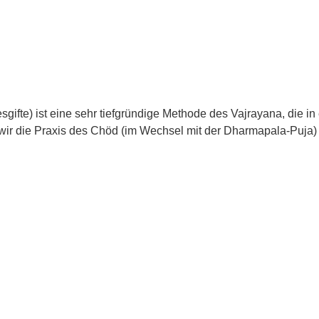
esgifte) ist eine sehr tiefgründige Methode des Vajrayana, di
 wir die Praxis des Chöd (im Wechsel mit der Dharmapala-Puja)