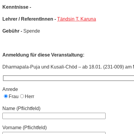
Kenntnisse -
Lehrer / ReferentInnen -
Tändsin T. Karuna
Gebühr -
Spende
Anmeldung für diese Veranstaltung:
Dharmapala-Puja und Kusali-Chöd – ab 18.01. (231-009) am M
Anrede
Frau
Herr
Name (Pflichtfeld)
Vorname (Pflichtfeld)