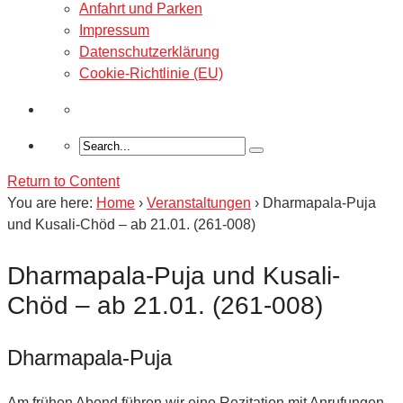
Anfahrt und Parken
Impressum
Datenschutzerklärung
Cookie-Richtlinie (EU)
Return to Content
You are here:
Home
›
Veranstaltungen
›
Dharmapala-Puja
und Kusali-Chöd – ab 21.01. (261-008)
Dharmapala-Puja und Kusali-
Chöd – ab 21.01. (261-008)
Dharmapala-Puja
Am frühen Abend führen wir eine Rezitation mit Anrufungen