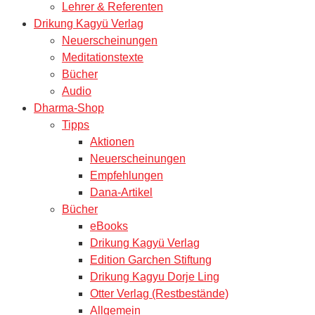
Lehrer & Referenten
Drikung Kagyü Verlag
Neuerscheinungen
Meditationstexte
Bücher
Audio
Dharma-Shop
Tipps
Aktionen
Neuerscheinungen
Empfehlungen
Dana-Artikel
Bücher
eBooks
Drikung Kagyü Verlag
Edition Garchen Stiftung
Drikung Kagyu Dorje Ling
Otter Verlag (Restbestände)
Allgemein