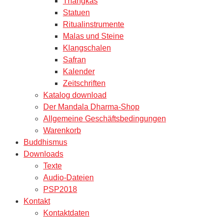
Thangkas
Statuen
Ritualinstrumente
Malas und Steine
Klangschalen
Safran
Kalender
Zeitschriften
Katalog download
Der Mandala Dharma-Shop
Allgemeine Geschäftsbedingungen
Warenkorb
Buddhismus
Downloads
Texte
Audio-Dateien
PSP2018
Kontakt
Kontaktdaten