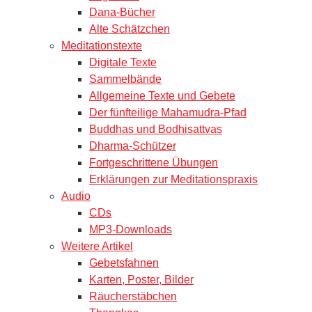
Dana-Bücher
Alte Schätzchen
Meditationstexte
Digitale Texte
Sammelbände
Allgemeine Texte und Gebete
Der fünfteilige Mahamudra-Pfad
Buddhas und Bodhisattvas
Dharma-Schützer
Fortgeschrittene Übungen
Erklärungen zur Meditationspraxis
Audio
CDs
MP3-Downloads
Weitere Artikel
Gebetsfahnen
Karten, Poster, Bilder
Räucherstäbchen