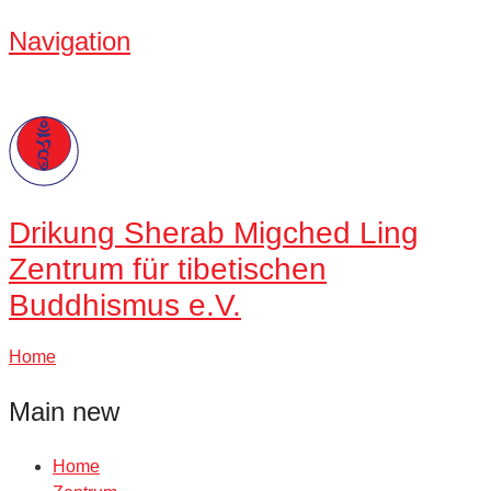
Navigation
Drikung
Sherab Migched Ling
Zentrum für tibetischen
Buddhismus e.V.
Home
Main new
Home