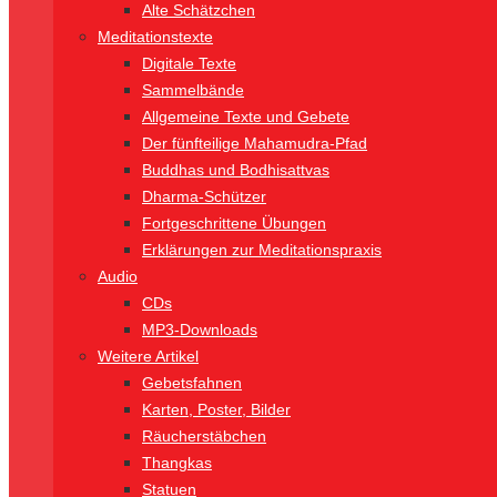
Alte Schätzchen
Meditationstexte
Digitale Texte
Sammelbände
Allgemeine Texte und Gebete
Der fünfteilige Mahamudra-Pfad
Buddhas und Bodhisattvas
Dharma-Schützer
Fortgeschrittene Übungen
Erklärungen zur Meditationspraxis
Audio
CDs
MP3-Downloads
Weitere Artikel
Gebetsfahnen
Karten, Poster, Bilder
Räucherstäbchen
Thangkas
Statuen