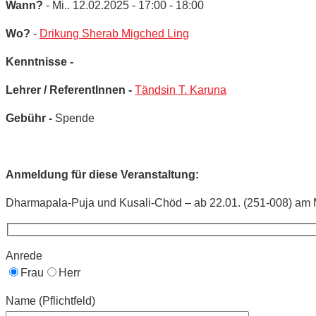
Wann?
- Mi.. 12.02.2025 - 17:00 - 18:00
Wo?
-
Drikung Sherab Migched Ling
Kenntnisse -
Lehrer / ReferentInnen -
Tändsin T. Karuna
Gebühr -
Spende
Anmeldung für diese Veranstaltung:
Dharmapala-Puja und Kusali-Chöd – ab 22.01. (251-008) am M
Anrede
Frau
Herr
Name (Pflichtfeld)