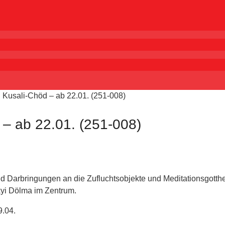
Kusali-Chöd – ab 22.01. (251-008)
– ab 22.01. (251-008)
nd Darbringungen an die Zufluchtsobjekte und Meditationsgotthe
kyi Dölma im Zentrum.
9.04.