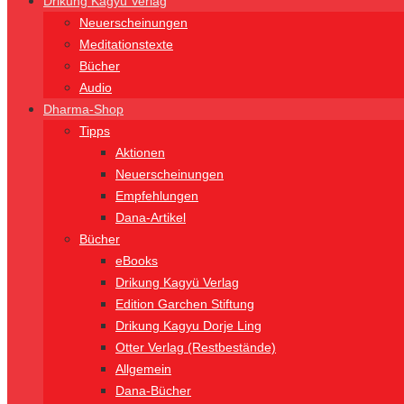
Drikung Kagyü Verlag
Neuerscheinungen
Meditationstexte
Bücher
Audio
Dharma-Shop
Tipps
Aktionen
Neuerscheinungen
Empfehlungen
Dana-Artikel
Bücher
eBooks
Drikung Kagyü Verlag
Edition Garchen Stiftung
Drikung Kagyu Dorje Ling
Otter Verlag (Restbestände)
Allgemein
Dana-Bücher