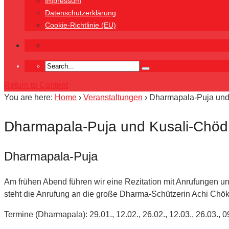
Impressum
Datenschutzerklärung
Cookie-Richtlinie (EU)
Return to Content
You are here:
Home
›
Veranstaltungen
›
Dharmapala-Puja und 
Dharmapala-Puja und Kusali-Chöd 
Dharmapala-Puja
Am frühen Abend führen wir eine Rezitation mit Anrufungen u
steht die Anrufung an die große Dharma-Schützerin Achi Chö
Termine (Dharmapala): 29.01., 12.02., 26.02., 12.03., 26.03., 0