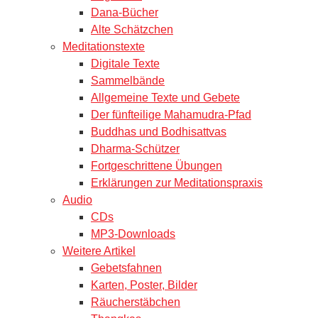
Dana-Bücher
Alte Schätzchen
Meditationstexte
Digitale Texte
Sammelbände
Allgemeine Texte und Gebete
Der fünfteilige Mahamudra-Pfad
Buddhas und Bodhisattvas
Dharma-Schützer
Fortgeschrittene Übungen
Erklärungen zur Meditationspraxis
Audio
CDs
MP3-Downloads
Weitere Artikel
Gebetsfahnen
Karten, Poster, Bilder
Räucherstäbchen