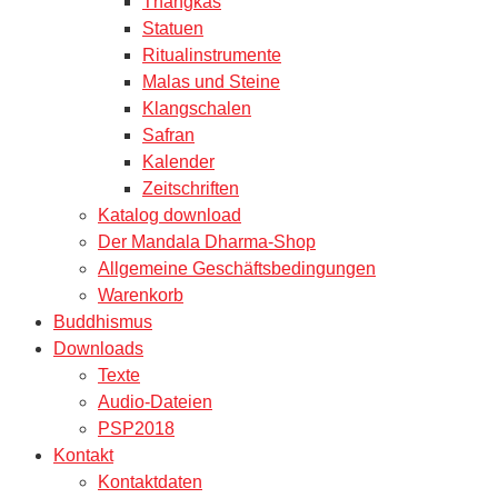
Thangkas
Statuen
Ritualinstrumente
Malas und Steine
Klangschalen
Safran
Kalender
Zeitschriften
Katalog download
Der Mandala Dharma-Shop
Allgemeine Geschäftsbedingungen
Warenkorb
Buddhismus
Downloads
Texte
Audio-Dateien
PSP2018
Kontakt
Kontaktdaten