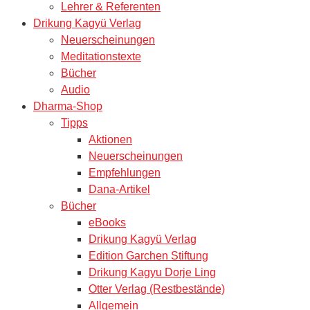
Lehrer & Referenten
Drikung Kagyü Verlag
Neuerscheinungen
Meditationstexte
Bücher
Audio
Dharma-Shop
Tipps
Aktionen
Neuerscheinungen
Empfehlungen
Dana-Artikel
Bücher
eBooks
Drikung Kagyü Verlag
Edition Garchen Stiftung
Drikung Kagyu Dorje Ling
Otter Verlag (Restbestände)
Allgemein