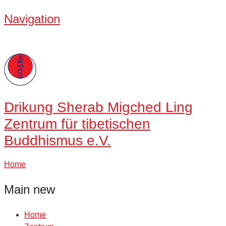
Navigation
Drikung
Sherab Migched Ling
Zentrum für tibetischen
Buddhismus e.V.
Home
Main new
Home