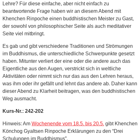
Lehre? Für diese einfache, aber nicht einfach zu
beantwortende Frage haben wir an diesem Abend mit
Khenchen Rinpoche einen buddhistischen Meister zu Gast,
der sowohl von philosophischer Seite als auch meditativer
Seite viel mitbringt.
Es gab und gibt verschiedene Traditionen und Strömungen
im Buddhismus, die unterschiedliche Schwerpunkte gesetzt
haben. Mitunter verliert der eine oder die andere auch das
Eigentliche aus den Augen, verstrickt sich in weltliche
Aktivitäten oder nimmt sich nur das aus den Lehren heraus,
was ihm oder ihr gefällt und lehnt das andere ab. Daher kann
dieser Abend zu Klarheit beitragen, was den buddhistischen
Weg ausmacht.
Kurs-Nr.: 242-202
Hinweis: Am
Wochenende vom 18.5. bis 20.5.
gibt Khenchen
Könchog Gyaltsen Rinpoche Erklärungen zu den “Drei
Schulungen im Buddhismus”.