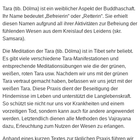
Tara (tib. Dölma) ist ein weiblicher Aspekt der Buddhaschaft.
Ihr Name bedeutet „Befreierin“ oder „Retterin“. Sie erhielt
diesen Namen aufgrund all ihrer Aktivitäten zur Befreiung der
fühlenden Wesen aus dem Kreislauf des Leidens (skr.
Samsara).
Die Meditation der Tara (tib. Dölma) ist in Tibet sehr beliebt.
Es gibt viele verschiedene Tara-Manifestationen und
entsprechende Meditationsübungen wie die der grünen,
weißen, roten Tara usw. Nachdem wir uns mit der grünen
Tara vertraut gemacht haben, befassen wir uns jetzt mit der
weißen Tara. Diese Praxis dient der Beseitigung der
Hindernisse im Leben und unterstützt die Langlebenskraft.
So schützt sie nicht nur uns vor Krankheiten und einem
vorzeitigen Tod, sondern kann auch für andere angewendet
werden. Letztendlich dienen alle Methoden des Vajrayana
dazu, Erleuchtung zum Nutzen der Wesen zu erlangen.
Anhand eines kurzen Textes zur täglichen Praxis führen wir