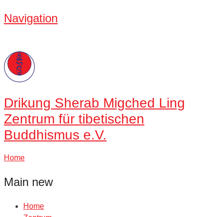
Navigation
Drikung
Sherab Migched Ling
Zentrum für tibetischen
Buddhismus e.V.
Home
Main new
Home