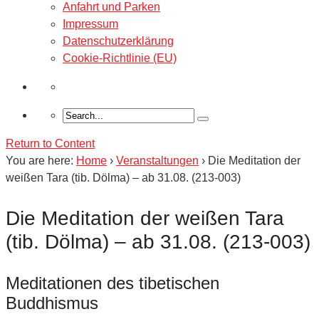
Anfahrt und Parken
Impressum
Datenschutzerklärung
Cookie-Richtlinie (EU)
Return to Content
You are here:
Home
›
Veranstaltungen
›
Die Meditation der
weißen Tara (tib. Dölma) – ab 31.08. (213-003)
Die Meditation der weißen Tara
(tib. Dölma) – ab 31.08. (213-003)
Meditationen des tibetischen
Buddhismus