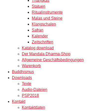
Thangkas
Statuen
Ritualinstrumente
Malas und Steine
Klangschalen
Safran
Kalender
Zeitschriften
Katalog download
Der Mandala Dharma-Shop
Allgemeine Geschäftsbedingungen
Warenkorb
Buddhismus
Downloads
Texte
Audio-Dateien
PSP2018
Kontakt
Kontaktdaten