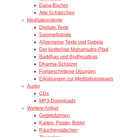
Dana-Bücher
Alte Schätzchen
Meditationstexte
Digitale Texte
Sammelbände
Allgemeine Texte und Gebete
Der fünfteilige Mahamudra-Pfad
Buddhas und Bodhisattvas
Dharma-Schützer
Fortgeschrittene Übungen
Erklärungen zur Meditationspraxis
Audio
CDs
MP3-Downloads
Weitere Artikel
Gebetsfahnen
Karten, Poster, Bilder
Räucherstäbchen