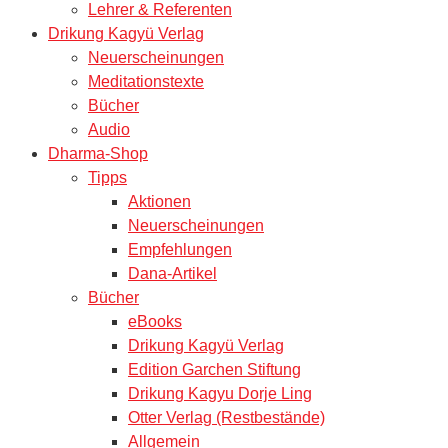
Lehrer & Referenten
Drikung Kagyü Verlag
Neuerscheinungen
Meditationstexte
Bücher
Audio
Dharma-Shop
Tipps
Aktionen
Neuerscheinungen
Empfehlungen
Dana-Artikel
Bücher
eBooks
Drikung Kagyü Verlag
Edition Garchen Stiftung
Drikung Kagyu Dorje Ling
Otter Verlag (Restbestände)
Allgemein