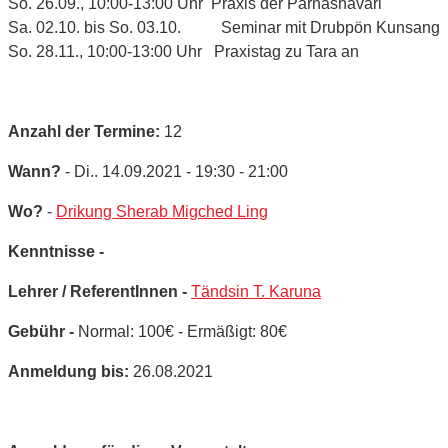
So. 26.09., 10:00-13:00 Uhr Praxis der Parnashavari
Sa. 02.10. bis So. 03.10. Seminar mit Drubpön Kunsang
So. 28.11., 10:00-13:00 Uhr Praxistag zu Tara an
Anzahl der Termine:
12
Wann?
- Di.. 14.09.2021 - 19:30 - 21:00
Wo?
-
Drikung Sherab Migched Ling
Kenntnisse -
Lehrer / ReferentInnen -
Tändsin T. Karuna
Gebühr -
Normal: 100€ - Ermäßigt: 80€
Anmeldung bis:
26.08.2021