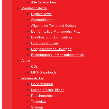
Alte Schätzchen
Meditationstexte
Digitale Texte
Sammelbände
Allgemeine Texte und Gebete
Der fünfteilige Mahamudra-Pfad
Buddhas und Bodhisattvas
Dharma-Schützer
Fortgeschrittene Übungen
Erklärungen zur Meditationspraxis
Audio
CDs
MP3-Downloads
Weitere Artikel
Gebetsfahnen
Karten, Poster, Bilder
Räucherstäbchen
Thangkas
Statuen