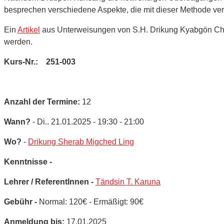
besprechen verschiedene Aspekte, die mit dieser Methode ve
Ein
Artikel
aus Unterweisungen von S.H. Drikung Kyabgön Chet
werden.
Kurs-Nr.: 251-003
Anzahl der Termine:
12
Wann?
- Di.. 21.01.2025 - 19:30 - 21:00
Wo?
-
Drikung Sherab Migched Ling
Kenntnisse -
Lehrer / ReferentInnen -
Tändsin T. Karuna
Gebühr -
Normal: 120€ - Ermäßigt: 90€
Anmeldung bis:
17.01.2025