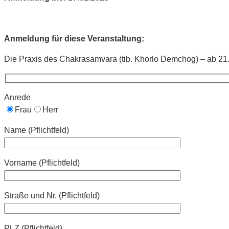
Anmeldung für diese Veranstaltung:
Die Praxis des Chakrasamvara (tib. Khorlo Demchog) – ab 21.
Anrede
Frau
Herr
Name (Pflichtfeld)
Vorname (Pflichtfeld)
Straße und Nr. (Pflichtfeld)
PLZ (Pflichtfeld)