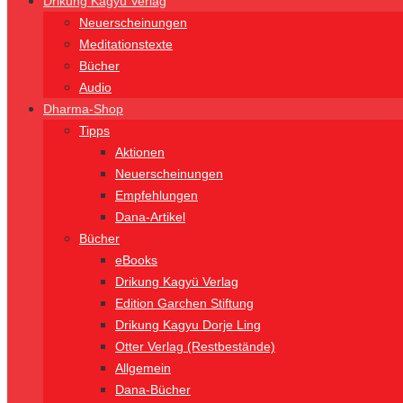
Drikung Kagyü Verlag
Neuerscheinungen
Meditationstexte
Bücher
Audio
Dharma-Shop
Tipps
Aktionen
Neuerscheinungen
Empfehlungen
Dana-Artikel
Bücher
eBooks
Drikung Kagyü Verlag
Edition Garchen Stiftung
Drikung Kagyu Dorje Ling
Otter Verlag (Restbestände)
Allgemein
Dana-Bücher