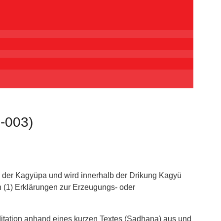
1-003)
as der Kagyüpa und wird innerhalb der Drikung Kagyü
n (1) Erklärungen zur Erzeugungs- oder
tation anhand eines kurzen Textes (Sadhana) aus und