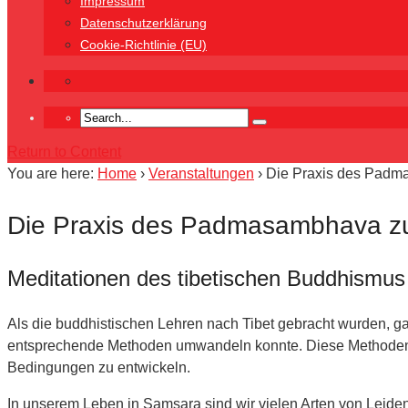
Impressum
Datenschutzerklärung
Cookie-Richtlinie (EU)
Return to Content
You are here:
Home
›
Veranstaltungen
›
Die Praxis des Padma
Die Praxis des Padmasambhava zu
Meditationen des tibetischen Buddhismus
Als die buddhistischen Lehren nach Tibet gebracht wurden, 
entsprechende Methoden umwandeln konnte. Diese Methoden sin
Bedingungen zu entwickeln.
In unserem Leben in Samsara sind wir vielen Arten von Leiden