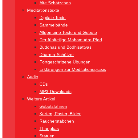
Alte Schätzchen
Meditationstexte
Digitale Texte
Sammelbände
Allgemeine Texte und Gebete
Der fünfteilige Mahamudra-Pfad
Buddhas und Bodhisattvas
Dharma-Schützer
Fortgeschrittene Übungen
Erklärungen zur Meditationspraxis
Audio
CDs
MP3-Downloads
Weitere Artikel
Gebetsfahnen
Karten, Poster, Bilder
Räucherstäbchen
Thangkas
Statuen