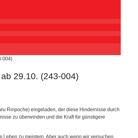
3-004)
ab 29.10. (243-004)
ru Rinpoche) eingeladen, der diese Hindernisse durch
sse zu überwinden und die Kraft für günstigere
 im Leben zu meistern. Aber auch wenn wir versuchen,