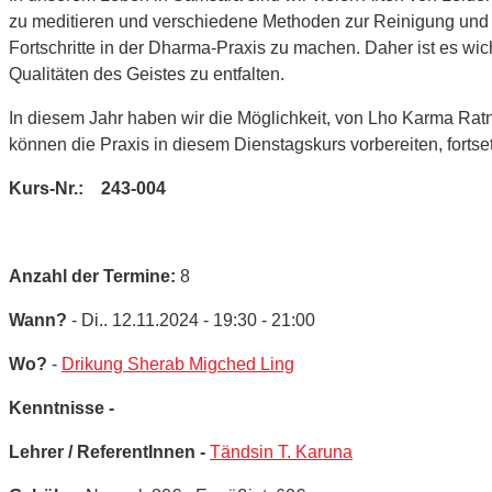
zu meditieren und verschiedene Methoden zur Reinigung und E
Fortschritte in der Dharma-Praxis zu machen. Daher ist es w
Qualitäten des Geistes zu entfalten.
In diesem Jahr haben wir die Möglichkeit, von Lho Karma Ra
können die Praxis in diesem Dienstagskurs vorbereiten, fortse
Kurs-Nr.: 243-004
Anzahl der Termine:
8
Wann?
- Di.. 12.11.2024 - 19:30 - 21:00
Wo?
-
Drikung Sherab Migched Ling
Kenntnisse -
Lehrer / ReferentInnen -
Tändsin T. Karuna