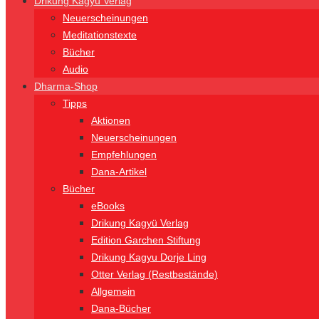
Drikung Kagyü Verlag
Neuerscheinungen
Meditationstexte
Bücher
Audio
Dharma-Shop
Tipps
Aktionen
Neuerscheinungen
Empfehlungen
Dana-Artikel
Bücher
eBooks
Drikung Kagyü Verlag
Edition Garchen Stiftung
Drikung Kagyu Dorje Ling
Otter Verlag (Restbestände)
Allgemein
Dana-Bücher