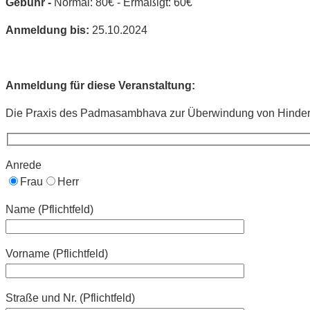
Gebühr -
Normal: 80€ - Ermäßigt: 60€
Anmeldung bis:
25.10.2024
Anmeldung für diese Veranstaltung:
Die Praxis des Padmasambhava zur Überwindung von Hinderni
Anrede
Frau
Herr
Name (Pflichtfeld)
Vorname (Pflichtfeld)
Straße und Nr. (Pflichtfeld)