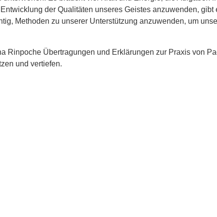
ntwicklung der Qualitäten unseres Geistes anzuwenden, gibt e
ichtig, Methoden zu unserer Unterstützung anzuwenden, um unse
tna Rinpoche Übertragungen und Erklärungen zur Praxis von Pa
tzen und vertiefen.