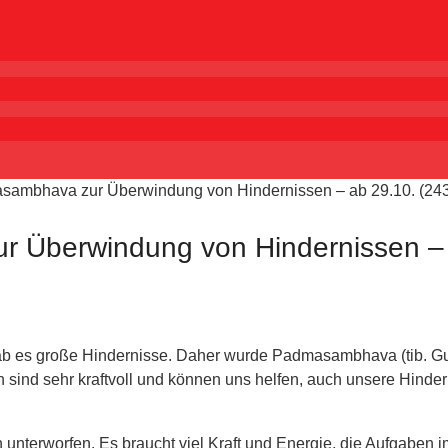
sambhava zur Überwindung von Hindernissen – ab 29.10. (24
r Überwindung von Hindernissen – 
gab es große Hindernisse. Daher wurde Padmasambhava (tib. Gu
d sehr kraftvoll und können uns helfen, auch unsere Hinderni
 unterworfen. Es braucht viel Kraft und Energie, die Aufgaben