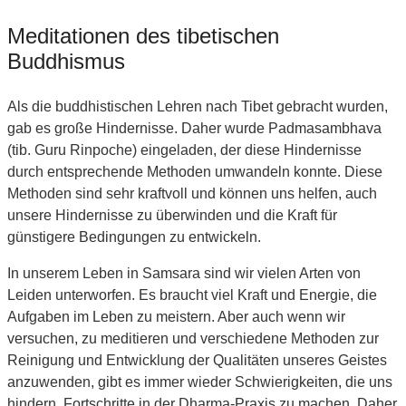
Meditationen des tibetischen
Buddhismus
Als die buddhistischen Lehren nach Tibet gebracht wurden,
gab es große Hindernisse. Daher wurde Padmasambhava
(tib. Guru Rinpoche) eingeladen, der diese Hindernisse
durch entsprechende Methoden umwandeln konnte. Diese
Methoden sind sehr kraftvoll und können uns helfen, auch
unsere Hindernisse zu überwinden und die Kraft für
günstigere Bedingungen zu entwickeln.
In unserem Leben in Samsara sind wir vielen Arten von
Leiden unterworfen. Es braucht viel Kraft und Energie, die
Aufgaben im Leben zu meistern. Aber auch wenn wir
versuchen, zu meditieren und verschiedene Methoden zur
Reinigung und Entwicklung der Qualitäten unseres Geistes
anzuwenden, gibt es immer wieder Schwierigkeiten, die uns
hindern, Fortschritte in der Dharma-Praxis zu machen. Daher