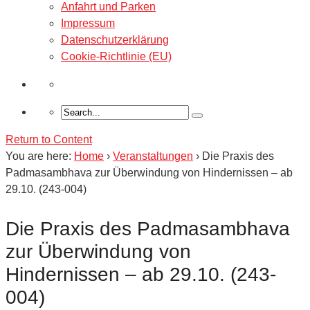
Anfahrt und Parken
Impressum
Datenschutzerklärung
Cookie-Richtlinie (EU)
Return to Content
You are here:
Home
›
Veranstaltungen
›
Die Praxis des
Padmasambhava zur Überwindung von Hindernissen – ab
29.10. (243-004)
Die Praxis des Padmasambhava
zur Überwindung von
Hindernissen – ab 29.10. (243-
004)