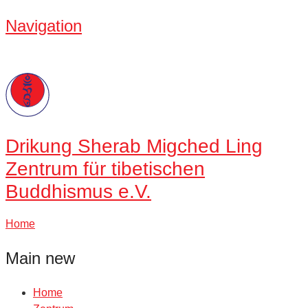
Navigation
Drikung
Sherab Migched Ling
Zentrum für tibetischen
Buddhismus e.V.
Home
Main new
Home