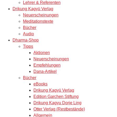
Lehrer & Referenten
Drikung Kagyü Verlag
Neuerscheinungen
Meditationstexte
Bücher
Audio
Dharma-Shop
Tipps
Aktionen
Neuerscheinungen
Empfehlungen
Dana-Artikel
Bücher
eBooks
Drikung Kagyü Verlag
Edition Garchen Stiftung
Drikung Kagyu Dorje Ling
Otter Verlag (Restbestände)
Allgemein