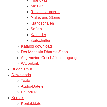
Thangkas
Statuen
Ritualinstrumente
Malas und Steine
Klangschalen
Safran
Kalender
Zeitschriften
Katalog download
Der Mandala Dharma-Shop
Allgemeine Geschäftsbedingungen
Warenkorb
Buddhismus
Downloads
Texte
Audio-Dateien
PSP2018
Kontakt
Kontaktdaten