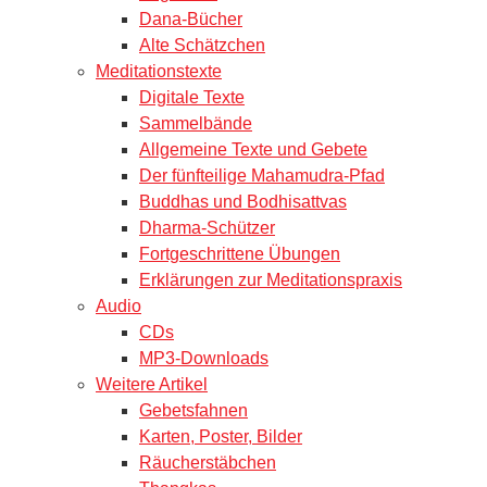
Dana-Bücher
Alte Schätzchen
Meditationstexte
Digitale Texte
Sammelbände
Allgemeine Texte und Gebete
Der fünfteilige Mahamudra-Pfad
Buddhas und Bodhisattvas
Dharma-Schützer
Fortgeschrittene Übungen
Erklärungen zur Meditationspraxis
Audio
CDs
MP3-Downloads
Weitere Artikel
Gebetsfahnen
Karten, Poster, Bilder
Räucherstäbchen