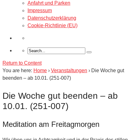
Anfahrt und Parken
Impressum
Datenschutzerklärung
Cookie-Richtlinie (EU)
Return to Content
You are here:
Home
›
Veranstaltungen
›
Die Woche gut
beenden – ab 10.01. (251-007)
Die Woche gut beenden – ab
10.01. (251-007)
Meditation am Freitagmorgen
Wir üben uns in Achtsamkeit und in der Praxis des stillen