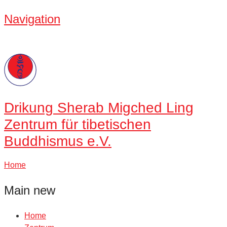
Navigation
Drikung
Sherab Migched Ling
Zentrum für tibetischen
Buddhismus e.V.
Home
Main new
Home