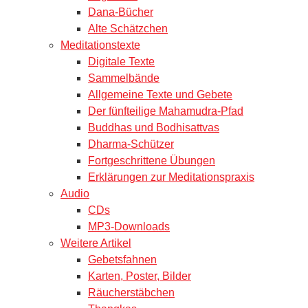
Dana-Bücher
Alte Schätzchen
Meditationstexte
Digitale Texte
Sammelbände
Allgemeine Texte und Gebete
Der fünfteilige Mahamudra-Pfad
Buddhas und Bodhisattvas
Dharma-Schützer
Fortgeschrittene Übungen
Erklärungen zur Meditationspraxis
Audio
CDs
MP3-Downloads
Weitere Artikel
Gebetsfahnen
Karten, Poster, Bilder
Räucherstäbchen