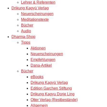
Lehrer & Referenten
Drikung Kagyü Verlag
Neuerscheinungen
Meditationstexte
Bücher
Audio
Dharma-Shop
Tipps
Aktionen
Neuerscheinungen
Empfehlungen
Dana-Artikel
Bücher
eBooks
Drikung Kagyü Verlag
Edition Garchen Stiftung
Drikung Kagyu Dorje Ling
Otter Verlag (Restbestände)
Allgemein