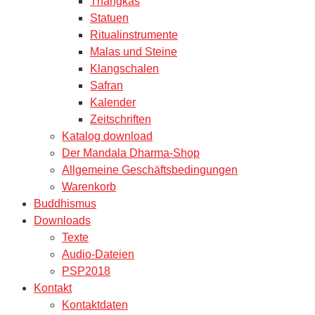
Thangkas
Statuen
Ritualinstrumente
Malas und Steine
Klangschalen
Safran
Kalender
Zeitschriften
Katalog download
Der Mandala Dharma-Shop
Allgemeine Geschäftsbedingungen
Warenkorb
Buddhismus
Downloads
Texte
Audio-Dateien
PSP2018
Kontakt
Kontaktdaten