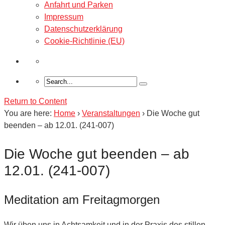
Anfahrt und Parken
Impressum
Datenschutzerklärung
Cookie-Richtlinie (EU)
Return to Content
You are here:
Home
›
Veranstaltungen
›
Die Woche gut
beenden – ab 12.01. (241-007)
Die Woche gut beenden – ab
12.01. (241-007)
Meditation am Freitagmorgen
Wir üben uns in Achtsamkeit und in der Praxis des stillen