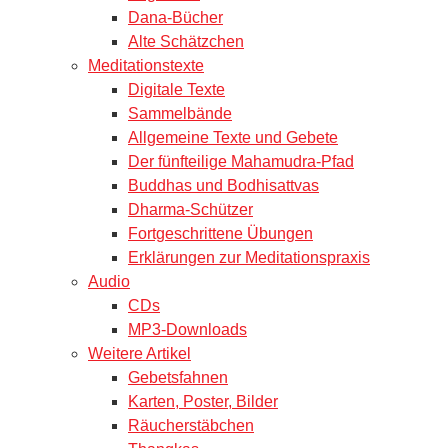
Dana-Bücher
Alte Schätzchen
Meditationstexte
Digitale Texte
Sammelbände
Allgemeine Texte und Gebete
Der fünfteilige Mahamudra-Pfad
Buddhas und Bodhisattvas
Dharma-Schützer
Fortgeschrittene Übungen
Erklärungen zur Meditationspraxis
Audio
CDs
MP3-Downloads
Weitere Artikel
Gebetsfahnen
Karten, Poster, Bilder
Räucherstäbchen