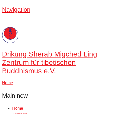
Navigation
Drikung
Sherab Migched Ling
Zentrum für tibetischen
Buddhismus e.V.
Home
Main new
Home