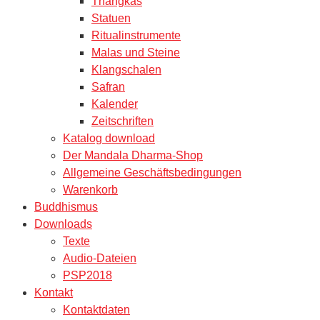
Thangkas
Statuen
Ritualinstrumente
Malas und Steine
Klangschalen
Safran
Kalender
Zeitschriften
Katalog download
Der Mandala Dharma-Shop
Allgemeine Geschäftsbedingungen
Warenkorb
Buddhismus
Downloads
Texte
Audio-Dateien
PSP2018
Kontakt
Kontaktdaten