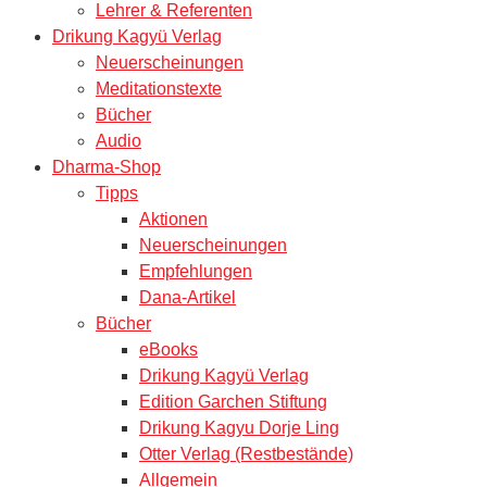
Lehrer & Referenten
Drikung Kagyü Verlag
Neuerscheinungen
Meditationstexte
Bücher
Audio
Dharma-Shop
Tipps
Aktionen
Neuerscheinungen
Empfehlungen
Dana-Artikel
Bücher
eBooks
Drikung Kagyü Verlag
Edition Garchen Stiftung
Drikung Kagyu Dorje Ling
Otter Verlag (Restbestände)
Allgemein