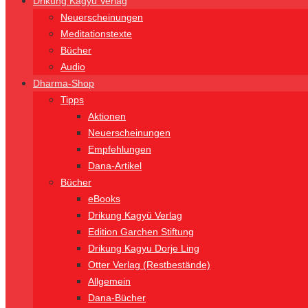
Drikung Kagyü Verlag
Neuerscheinungen
Meditationstexte
Bücher
Audio
Dharma-Shop
Tipps
Aktionen
Neuerscheinungen
Empfehlungen
Dana-Artikel
Bücher
eBooks
Drikung Kagyü Verlag
Edition Garchen Stiftung
Drikung Kagyu Dorje Ling
Otter Verlag (Restbestände)
Allgemein
Dana-Bücher