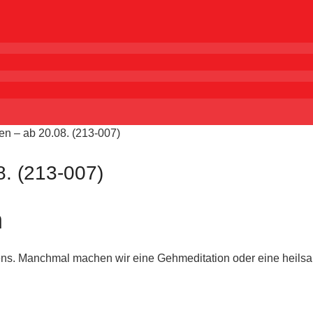
n – ab 20.08. (213-007)
. (213-007)
n
tzens. Manchmal machen wir eine Gehmeditation oder eine heilsa