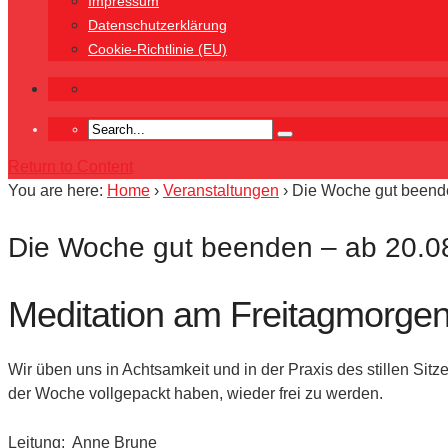
Impressum
Datenschutzerklärung
Cookie-Richtlinie (EU)
Return to Content
You are here:
Home
›
Veranstaltungen
›
Die Woche gut beende
Die Woche gut beenden – ab 20.08
Meditation am Freitagmorge
Wir üben uns in Achtsamkeit und in der Praxis des stillen Si
der Woche vollgepackt haben, wieder frei zu werden.
Leitung: Anne Brune