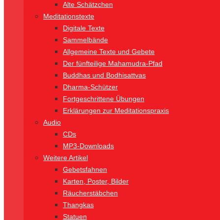
Alte Schätzchen
Meditationstexte
Digitale Texte
Sammelbände
Allgemeine Texte und Gebete
Der fünfteilige Mahamudra-Pfad
Buddhas und Bodhisattvas
Dharma-Schützer
Fortgeschrittene Übungen
Erklärungen zur Meditationspraxis
Audio
CDs
MP3-Downloads
Weitere Artikel
Gebetsfahnen
Karten, Poster, Bilder
Räucherstäbchen
Thangkas
Statuen