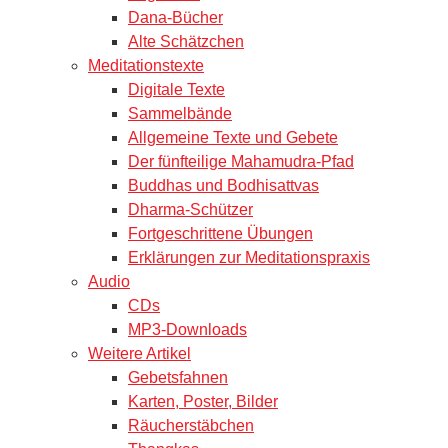
Dana-Bücher
Alte Schätzchen
Meditationstexte
Digitale Texte
Sammelbände
Allgemeine Texte und Gebete
Der fünfteilige Mahamudra-Pfad
Buddhas und Bodhisattvas
Dharma-Schützer
Fortgeschrittene Übungen
Erklärungen zur Meditationspraxis
Audio
CDs
MP3-Downloads
Weitere Artikel
Gebetsfahnen
Karten, Poster, Bilder
Räucherstäbchen