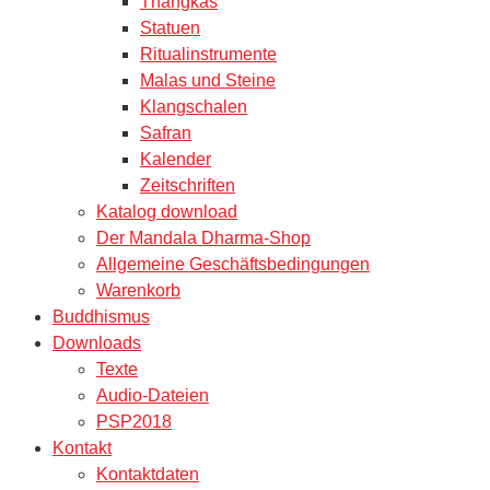
Thangkas
Statuen
Ritualinstrumente
Malas und Steine
Klangschalen
Safran
Kalender
Zeitschriften
Katalog download
Der Mandala Dharma-Shop
Allgemeine Geschäftsbedingungen
Warenkorb
Buddhismus
Downloads
Texte
Audio-Dateien
PSP2018
Kontakt
Kontaktdaten