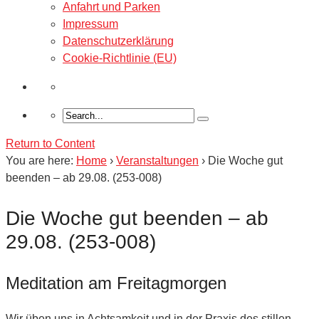
Anfahrt und Parken
Impressum
Datenschutzerklärung
Cookie-Richtlinie (EU)
Return to Content
You are here:
Home
›
Veranstaltungen
›
Die Woche gut
beenden – ab 29.08. (253-008)
Die Woche gut beenden – ab
29.08. (253-008)
Meditation am Freitagmorgen
Wir üben uns in Achtsamkeit und in der Praxis des stillen