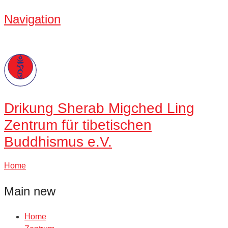
Navigation
Drikung
Sherab Migched Ling
Zentrum für tibetischen
Buddhismus e.V.
Home
Main new
Home