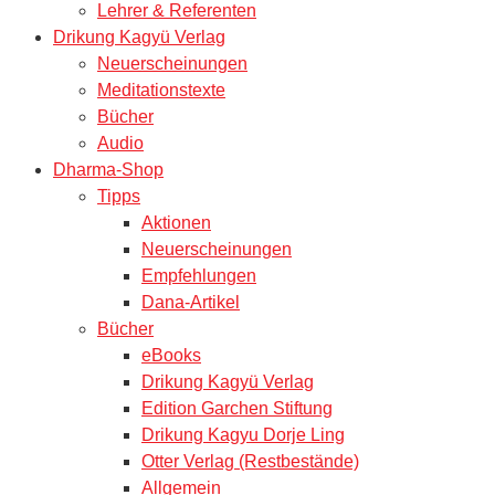
Lehrer & Referenten
Drikung Kagyü Verlag
Neuerscheinungen
Meditationstexte
Bücher
Audio
Dharma-Shop
Tipps
Aktionen
Neuerscheinungen
Empfehlungen
Dana-Artikel
Bücher
eBooks
Drikung Kagyü Verlag
Edition Garchen Stiftung
Drikung Kagyu Dorje Ling
Otter Verlag (Restbestände)
Allgemein