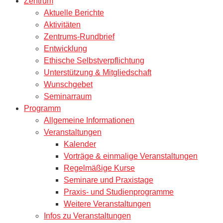
Zentrum
Aktuelle Berichte
Aktivitäten
Zentrums-Rundbrief
Entwicklung
Ethische Selbstverpflichtung
Unterstützung & Mitgliedschaft
Wunschgebet
Seminarraum
Programm
Allgemeine Informationen
Veranstaltungen
Kalender
Vorträge & einmalige Veranstaltungen
Regelmäßige Kurse
Seminare und Praxistage
Praxis- und Studienprogramme
Weitere Veranstaltungen
Infos zu Veranstaltungen