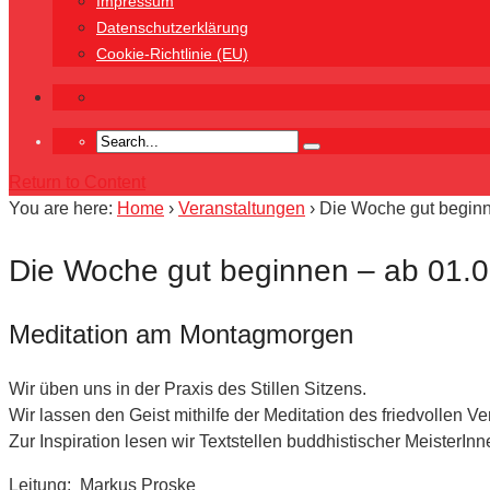
Impressum
Datenschutzerklärung
Cookie-Richtlinie (EU)
Return to Content
You are here:
Home
›
Veranstaltungen
›
Die Woche gut beginn
Die Woche gut beginnen – ab 01.0
Meditation am Montagmorgen
Wir üben uns in der Praxis des Stillen Sitzens.
Wir lassen den Geist mithilfe der Meditation des friedvollen
Zur Inspiration lesen wir Textstellen buddhistischer MeisterInn
Leitung: Markus Proske