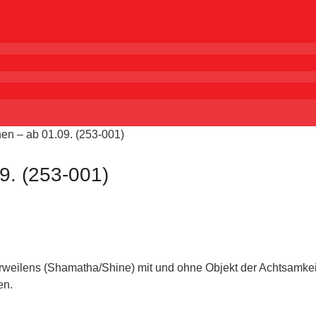
en – ab 01.09. (253-001)
9. (253-001)
 Verweilens (Shamatha/Shine) mit und ohne Objekt der Achtsamk
en.