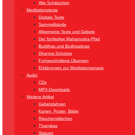
Alte Schätzchen
Meditationstexte
Digitale Texte
Sammelbände
Allgemeine Texte und Gebete
Der fünfteilige Mahamudra-Pfad
Buddhas und Bodhisattvas
Dharma-Schützer
Fortgeschrittene Übungen
Erklärungen zur Meditationspraxis
Audio
CDs
MP3-Downloads
Weitere Artikel
Gebetsfahnen
Karten, Poster, Bilder
Räucherstäbchen
Thangkas
Statuen