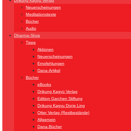
Drikung Kagyü Verlag
Neuerscheinungen
Meditationstexte
Bücher
Audio
Dharma-Shop
Tipps
Aktionen
Neuerscheinungen
Empfehlungen
Dana-Artikel
Bücher
eBooks
Drikung Kagyü Verlag
Edition Garchen Stiftung
Drikung Kagyu Dorje Ling
Otter Verlag (Restbestände)
Allgemein
Dana-Bücher