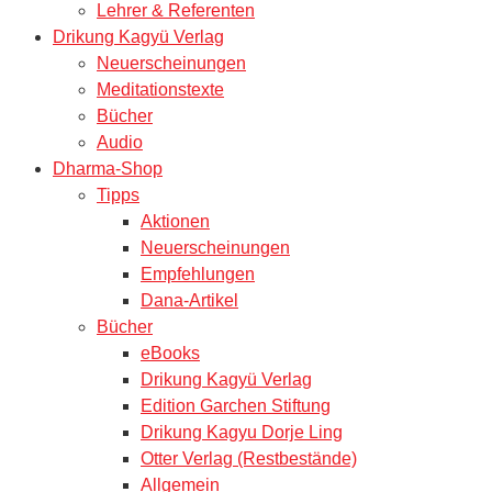
Lehrer & Referenten
Drikung Kagyü Verlag
Neuerscheinungen
Meditationstexte
Bücher
Audio
Dharma-Shop
Tipps
Aktionen
Neuerscheinungen
Empfehlungen
Dana-Artikel
Bücher
eBooks
Drikung Kagyü Verlag
Edition Garchen Stiftung
Drikung Kagyu Dorje Ling
Otter Verlag (Restbestände)
Allgemein