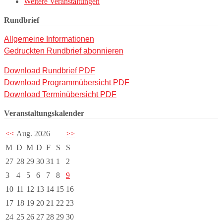
Weitere Veranstaltungen
Rundbrief
Allgemeine Informationen
Gedruckten Rundbrief abonnieren
Download Rundbrief PDF
Download Programmübersicht PDF
Download Terminübersicht PDF
Veranstaltungskalender
<<
Aug. 2026
>>
M
D
M
D
F
S
S
27
28
29
30
31
1
2
3
4
5
6
7
8
9
10
11
12
13
14
15
16
17
18
19
20
21
22
23
24
25
26
27
28
29
30