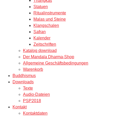
Thangkas
Statuen
Ritualinstrumente
Malas und Steine
Klangschalen
Safran
Kalender
Zeitschriften
Katalog download
Der Mandala Dharma-Shop
Allgemeine Geschäftsbedingungen
Warenkorb
Buddhismus
Downloads
Texte
Audio-Dateien
PSP2018
Kontakt
Kontaktdaten