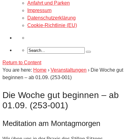
Anfahrt und Parken
Impressum
Datenschutzerklärung
Cookie-Richtlinie (EU)
Return to Content
You are here:
Home
›
Veranstaltungen
›
Die Woche gut
beginnen – ab 01.09. (253-001)
Die Woche gut beginnen – ab
01.09. (253-001)
Meditation am Montagmorgen
Wir üben uns in der Praxis des Stillen Sitzens.