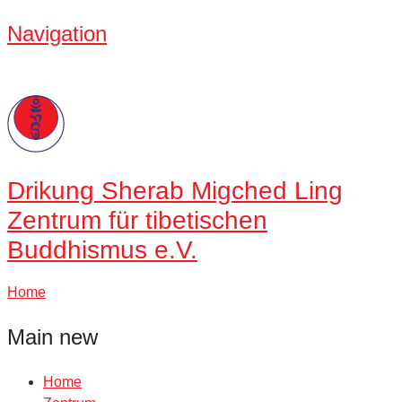
Navigation
Drikung
Sherab Migched Ling
Zentrum für tibetischen
Buddhismus e.V.
Home
Main new
Home