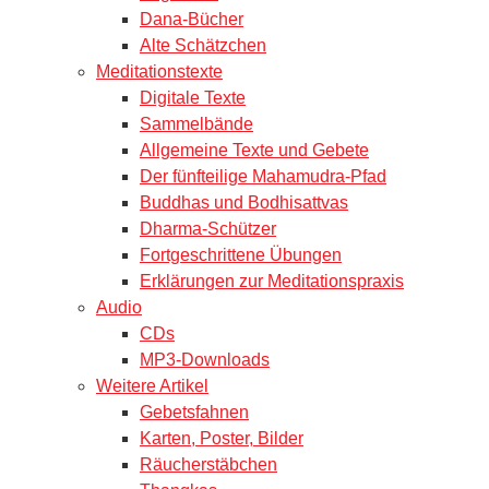
Dana-Bücher
Alte Schätzchen
Meditationstexte
Digitale Texte
Sammelbände
Allgemeine Texte und Gebete
Der fünfteilige Mahamudra-Pfad
Buddhas und Bodhisattvas
Dharma-Schützer
Fortgeschrittene Übungen
Erklärungen zur Meditationspraxis
Audio
CDs
MP3-Downloads
Weitere Artikel
Gebetsfahnen
Karten, Poster, Bilder
Räucherstäbchen