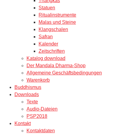
Thangkas
Statuen
Ritualinstrumente
Malas und Steine
Klangschalen
Safran
Kalender
Zeitschriften
Katalog download
Der Mandala Dharma-Shop
Allgemeine Geschäftsbedingungen
Warenkorb
Buddhismus
Downloads
Texte
Audio-Dateien
PSP2018
Kontakt
Kontaktdaten