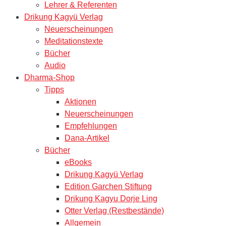
Lehrer & Referenten
Drikung Kagyü Verlag
Neuerscheinungen
Meditationstexte
Bücher
Audio
Dharma-Shop
Tipps
Aktionen
Neuerscheinungen
Empfehlungen
Dana-Artikel
Bücher
eBooks
Drikung Kagyü Verlag
Edition Garchen Stiftung
Drikung Kagyu Dorje Ling
Otter Verlag (Restbestände)
Allgemein