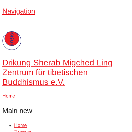
Navigation
Drikung
Sherab Migched Ling
Zentrum für tibetischen
Buddhismus e.V.
Home
Main new
Home