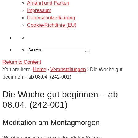
Anfahrt und Parken
Impressum
Datenschutzerklärung
Cookie-Richtlinie (EU)
Return to Content
You are here:
Home
›
Veranstaltungen
›
Die Woche gut
beginnen – ab 08.04. (242-001)
Die Woche gut beginnen – ab
08.04. (242-001)
Meditation am Montagmorgen
Wir üben uns in der Praxis des Stillen Sitzens.