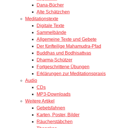
Dana-Bücher
Alte Schätzchen
Meditationstexte
Digitale Texte
Sammelbände
Allgemeine Texte und Gebete
Der fünfteilige Mahamudra-Pfad
Buddhas und Bodhisattvas
Dharma-Schützer
Fortgeschrittene Übungen
Erklärungen zur Meditationspraxis
Audio
CDs
MP3-Downloads
Weitere Artikel
Gebetsfahnen
Karten, Poster, Bilder
Räucherstäbchen