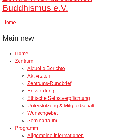
Buddhismus e.V.
Home
Main new
Home
Zentrum
Aktuelle Berichte
Aktivitäten
Zentrums-Rundbrief
Entwicklung
Ethische Selbstverpflichtung
Unterstützung & Mitgliedschaft
Wunschgebet
Seminarraum
Programm
Allgemeine Informationen