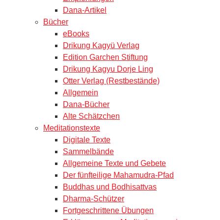
Dana-Artikel
Bücher
eBooks
Drikung Kagyü Verlag
Edition Garchen Stiftung
Drikung Kagyu Dorje Ling
Otter Verlag (Restbestände)
Allgemein
Dana-Bücher
Alte Schätzchen
Meditationstexte
Digitale Texte
Sammelbände
Allgemeine Texte und Gebete
Der fünfteilige Mahamudra-Pfad
Buddhas und Bodhisattvas
Dharma-Schützer
Fortgeschrittene Übungen