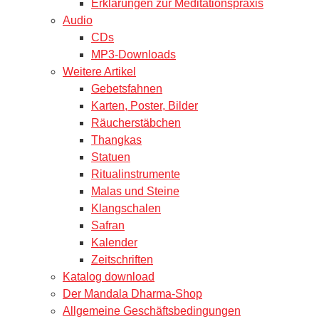
Erklärungen zur Meditationspraxis
Audio
CDs
MP3-Downloads
Weitere Artikel
Gebetsfahnen
Karten, Poster, Bilder
Räucherstäbchen
Thangkas
Statuen
Ritualinstrumente
Malas und Steine
Klangschalen
Safran
Kalender
Zeitschriften
Katalog download
Der Mandala Dharma-Shop
Allgemeine Geschäftsbedingungen