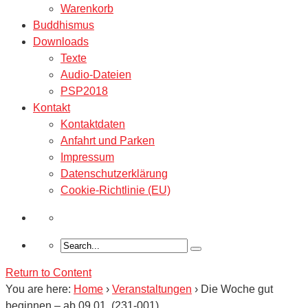
Warenkorb
Buddhismus
Downloads
Texte
Audio-Dateien
PSP2018
Kontakt
Kontaktdaten
Anfahrt und Parken
Impressum
Datenschutzerklärung
Cookie-Richtlinie (EU)
Return to Content
You are here:
Home
›
Veranstaltungen
›
Die Woche gut
beginnen – ab 09.01. (231-001)