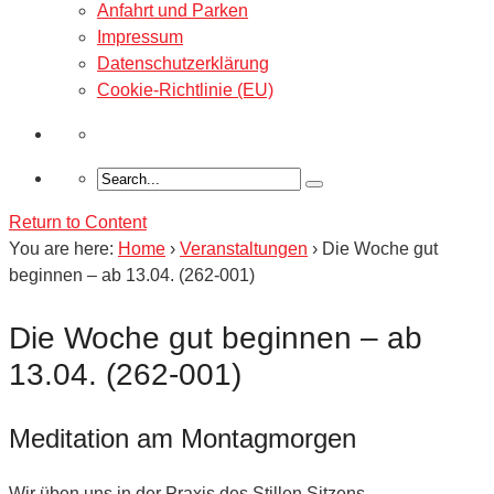
Anfahrt und Parken
Impressum
Datenschutzerklärung
Cookie-Richtlinie (EU)
Return to Content
You are here:
Home
›
Veranstaltungen
›
Die Woche gut
beginnen – ab 13.04. (262-001)
Die Woche gut beginnen – ab
13.04. (262-001)
Meditation am Montagmorgen
Wir üben uns in der Praxis des Stillen Sitzens.