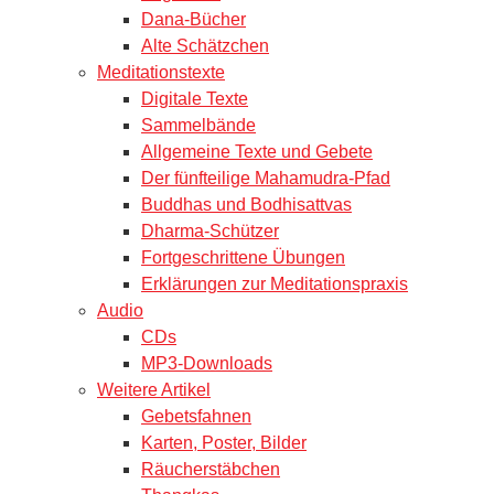
Dana-Bücher
Alte Schätzchen
Meditationstexte
Digitale Texte
Sammelbände
Allgemeine Texte und Gebete
Der fünfteilige Mahamudra-Pfad
Buddhas und Bodhisattvas
Dharma-Schützer
Fortgeschrittene Übungen
Erklärungen zur Meditationspraxis
Audio
CDs
MP3-Downloads
Weitere Artikel
Gebetsfahnen
Karten, Poster, Bilder
Räucherstäbchen