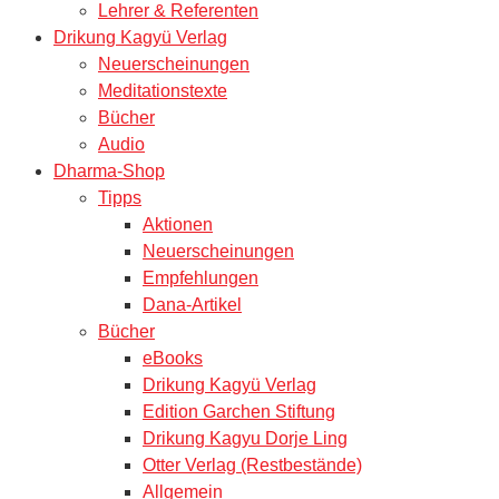
Lehrer & Referenten
Drikung Kagyü Verlag
Neuerscheinungen
Meditationstexte
Bücher
Audio
Dharma-Shop
Tipps
Aktionen
Neuerscheinungen
Empfehlungen
Dana-Artikel
Bücher
eBooks
Drikung Kagyü Verlag
Edition Garchen Stiftung
Drikung Kagyu Dorje Ling
Otter Verlag (Restbestände)
Allgemein