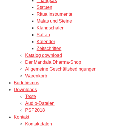
Thangkas
Statuen
Ritualinstrumente
Malas und Steine
Klangschalen
Safran
Kalender
Zeitschriften
Katalog download
Der Mandala Dharma-Shop
Allgemeine Geschäftsbedingungen
Warenkorb
Buddhismus
Downloads
Texte
Audio-Dateien
PSP2018
Kontakt
Kontaktdaten