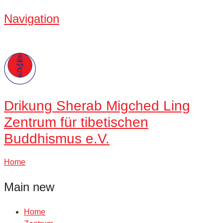
Navigation
Drikung
Sherab Migched Ling
Zentrum für tibetischen
Buddhismus e.V.
Home
Main new
Home