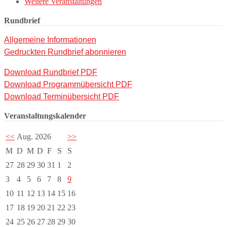
Weitere Veranstaltungen
Rundbrief
Allgemeine Informationen
Gedruckten Rundbrief abonnieren
Download Rundbrief PDF
Download Programmübersicht PDF
Download Terminübersicht PDF
Veranstaltungskalender
<<
Aug. 2026
>>
M
D
M
D
F
S
S
27
28
29
30
31
1
2
3
4
5
6
7
8
9
10
11
12
13
14
15
16
17
18
19
20
21
22
23
24
25
26
27
28
29
30