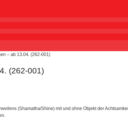
en – ab 13.04. (262-001)
4. (262-001)
 Verweilens (Shamatha/Shine) mit und ohne Objekt der Achtsamk
en.