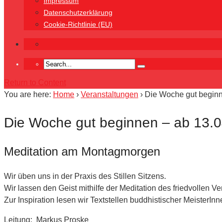
Impressum
Datenschutzerklärung
Cookie-Richtlinie (EU)
Return to Content
You are here:
Home
›
Veranstaltungen
›
Die Woche gut beginn
Die Woche gut beginnen – ab 13.0
Meditation am Montagmorgen
Wir üben uns in der Praxis des Stillen Sitzens.
Wir lassen den Geist mithilfe der Meditation des friedvollen
Zur Inspiration lesen wir Textstellen buddhistischer MeisterInn
Leitung: Markus Proske