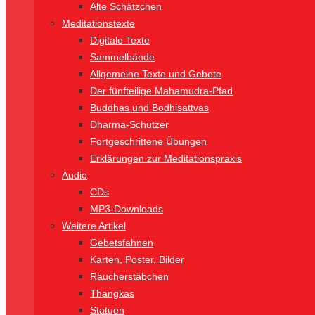
Alte Schätzchen
Meditationstexte
Digitale Texte
Sammelbände
Allgemeine Texte und Gebete
Der fünfteilige Mahamudra-Pfad
Buddhas und Bodhisattvas
Dharma-Schützer
Fortgeschrittene Übungen
Erklärungen zur Meditationspraxis
Audio
CDs
MP3-Downloads
Weitere Artikel
Gebetsfahnen
Karten, Poster, Bilder
Räucherstäbchen
Thangkas
Statuen