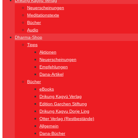
Drikung Kagyü Verlag
Neuerscheinungen
Meditationstexte
Bücher
Audio
Dharma-Shop
Tipps
Aktionen
Neuerscheinungen
Empfehlungen
Dana-Artikel
Bücher
eBooks
Drikung Kagyü Verlag
Edition Garchen Stiftung
Drikung Kagyu Dorje Ling
Otter Verlag (Restbestände)
Allgemein
Dana-Bücher