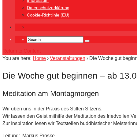
Impressum
Datenschutzerklärung
Cookie-Richtlinie (EU)
Return to Content
You are here:
Home
›
Veranstaltungen
›
Die Woche gut beginn
Die Woche gut beginnen – ab 13.0
Meditation am Montagmorgen
Wir üben uns in der Praxis des Stillen Sitzens.
Wir lassen den Geist mithilfe der Meditation des friedvollen
Zur Inspiration lesen wir Textstellen buddhistischer MeisterInn
Leitung: Markus Proske