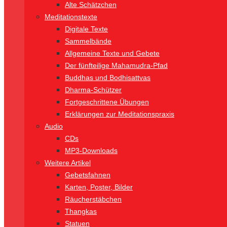
Alte Schätzchen
Meditationstexte
Digitale Texte
Sammelbände
Allgemeine Texte und Gebete
Der fünfteilige Mahamudra-Pfad
Buddhas und Bodhisattvas
Dharma-Schützer
Fortgeschrittene Übungen
Erklärungen zur Meditationspraxis
Audio
CDs
MP3-Downloads
Weitere Artikel
Gebetsfahnen
Karten, Poster, Bilder
Räucherstäbchen
Thangkas
Statuen