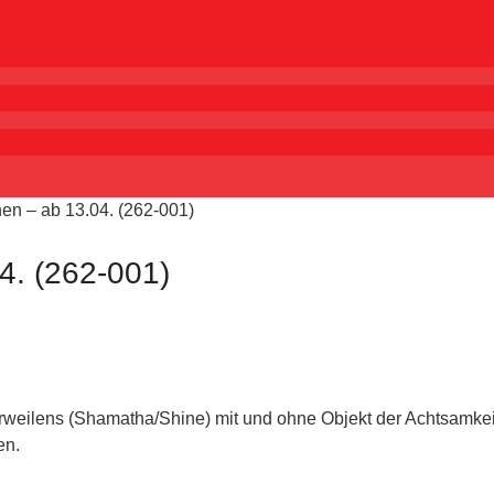
en – ab 13.04. (262-001)
4. (262-001)
 Verweilens (Shamatha/Shine) mit und ohne Objekt der Achtsamk
en.