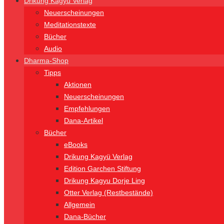
Drikung Kagyü Verlag
Neuerscheinungen
Meditationstexte
Bücher
Audio
Dharma-Shop
Tipps
Aktionen
Neuerscheinungen
Empfehlungen
Dana-Artikel
Bücher
eBooks
Drikung Kagyü Verlag
Edition Garchen Stiftung
Drikung Kagyu Dorje Ling
Otter Verlag (Restbestände)
Allgemein
Dana-Bücher