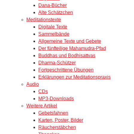
Dana-Bücher
Alte Schätzchen
Meditationstexte
Digitale Texte
Sammelbände
Allgemeine Texte und Gebete
Der fünfteilige Mahamudra-Pfad
Buddhas und Bodhisattvas
Dharma-Schützer
Fortgeschrittene Übungen
Erklärungen zur Meditationspraxis
Audio
CDs
MP3-Downloads
Weitere Artikel
Gebetsfahnen
Karten, Poster, Bilder
Räucherstäbchen