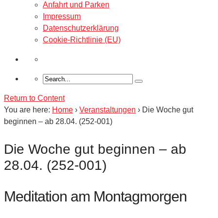
Anfahrt und Parken
Impressum
Datenschutzerklärung
Cookie-Richtlinie (EU)
Return to Content
You are here:
Home
›
Veranstaltungen
›
Die Woche gut
beginnen – ab 28.04. (252-001)
Die Woche gut beginnen – ab
28.04. (252-001)
Meditation am Montagmorgen