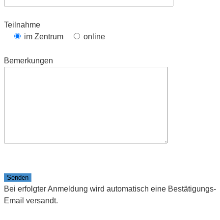
Teilnahme
im Zentrum
online
Bemerkungen
Bitte lasse dieses Feld leer.
Bei erfolgter Anmeldung wird automatisch eine Bestätigungs-
Email versandt.