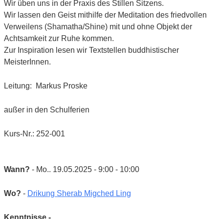
Wir üben uns in der Praxis des Stillen Sitzens.
Wir lassen den Geist mithilfe der Meditation des friedvollen
Verweilens (Shamatha/Shine) mit und ohne Objekt der
Achtsamkeit zur Ruhe kommen.
Zur Inspiration lesen wir Textstellen buddhistischer
MeisterInnen.
Leitung: Markus Proske
außer in den Schulferien
Kurs-Nr.: 252-001
Wann?
- Mo.. 19.05.2025 - 9:00 - 10:00
Wo?
-
Drikung Sherab Migched Ling
Kenntnisse -