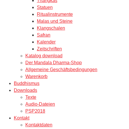
Thangkas
Statuen
Ritualinstrumente
Malas und Steine
Klangschalen
Safran
Kalender
Zeitschriften
Katalog download
Der Mandala Dharma-Shop
Allgemeine Geschäftsbedingungen
Warenkorb
Buddhismus
Downloads
Texte
Audio-Dateien
PSP2018
Kontakt
Kontaktdaten