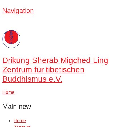
Navigation
Drikung
Sherab Migched Ling
Zentrum für tibetischen
Buddhismus e.V.
Home
Main new
Home