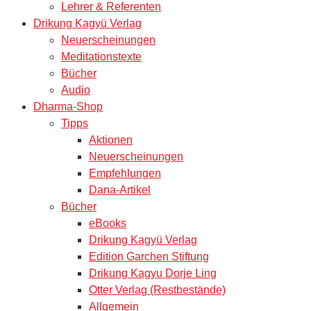
Lehrer & Referenten
Drikung Kagyü Verlag
Neuerscheinungen
Meditationstexte
Bücher
Audio
Dharma-Shop
Tipps
Aktionen
Neuerscheinungen
Empfehlungen
Dana-Artikel
Bücher
eBooks
Drikung Kagyü Verlag
Edition Garchen Stiftung
Drikung Kagyu Dorje Ling
Otter Verlag (Restbestände)
Allgemein