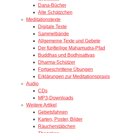
Dana-Bücher
Alte Schätzchen
Meditationstexte
Digitale Texte
Sammelbände
Allgemeine Texte und Gebete
Der fünfteilige Mahamudra-Pfad
Buddhas und Bodhisattvas
Dharma-Schützer
Fortgeschrittene Übungen
Erklärungen zur Meditationspraxis
Audio
CDs
MP3-Downloads
Weitere Artikel
Gebetsfahnen
Karten, Poster, Bilder
Räucherstäbchen