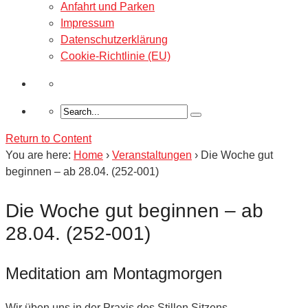
Anfahrt und Parken
Impressum
Datenschutzerklärung
Cookie-Richtlinie (EU)
Return to Content
You are here:
Home
›
Veranstaltungen
›
Die Woche gut
beginnen – ab 28.04. (252-001)
Die Woche gut beginnen – ab
28.04. (252-001)
Meditation am Montagmorgen
Wir üben uns in der Praxis des Stillen Sitzens.