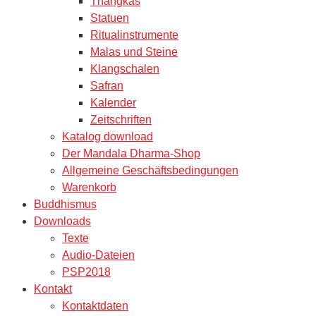
Thangkas
Statuen
Ritualinstrumente
Malas und Steine
Klangschalen
Safran
Kalender
Zeitschriften
Katalog download
Der Mandala Dharma-Shop
Allgemeine Geschäftsbedingungen
Warenkorb
Buddhismus
Downloads
Texte
Audio-Dateien
PSP2018
Kontakt
Kontaktdaten