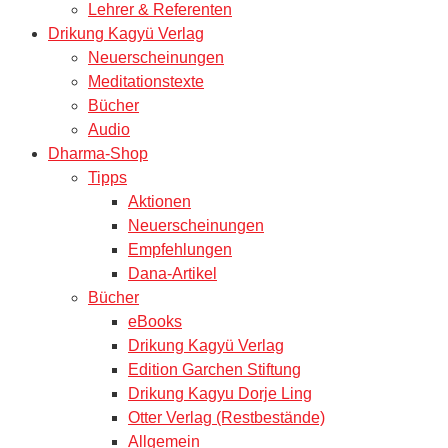
Lehrer & Referenten
Drikung Kagyü Verlag
Neuerscheinungen
Meditationstexte
Bücher
Audio
Dharma-Shop
Tipps
Aktionen
Neuerscheinungen
Empfehlungen
Dana-Artikel
Bücher
eBooks
Drikung Kagyü Verlag
Edition Garchen Stiftung
Drikung Kagyu Dorje Ling
Otter Verlag (Restbestände)
Allgemein