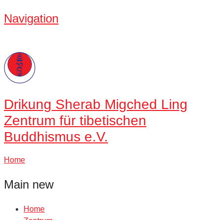
Navigation
Drikung
Sherab Migched Ling
Zentrum für tibetischen
Buddhismus e.V.
Home
Main new
Home