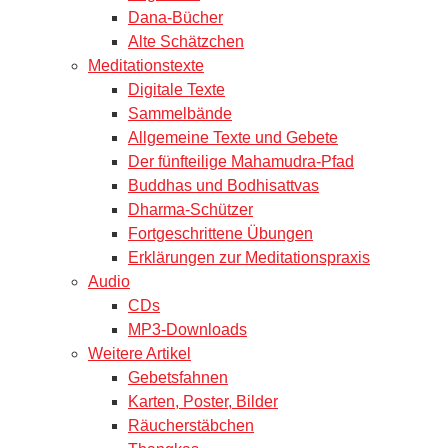
Dana-Bücher
Alte Schätzchen
Meditationstexte
Digitale Texte
Sammelbände
Allgemeine Texte und Gebete
Der fünfteilige Mahamudra-Pfad
Buddhas und Bodhisattvas
Dharma-Schützer
Fortgeschrittene Übungen
Erklärungen zur Meditationspraxis
Audio
CDs
MP3-Downloads
Weitere Artikel
Gebetsfahnen
Karten, Poster, Bilder
Räucherstäbchen