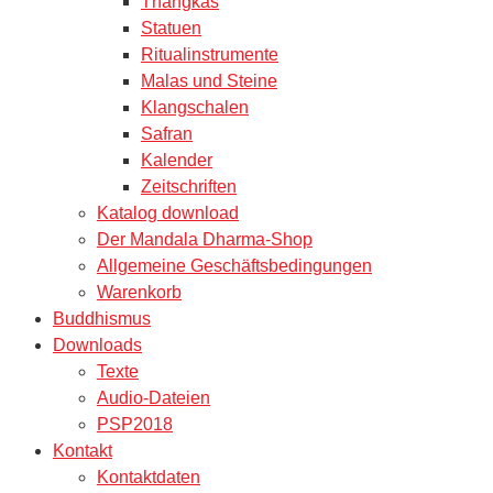
Thangkas
Statuen
Ritualinstrumente
Malas und Steine
Klangschalen
Safran
Kalender
Zeitschriften
Katalog download
Der Mandala Dharma-Shop
Allgemeine Geschäftsbedingungen
Warenkorb
Buddhismus
Downloads
Texte
Audio-Dateien
PSP2018
Kontakt
Kontaktdaten