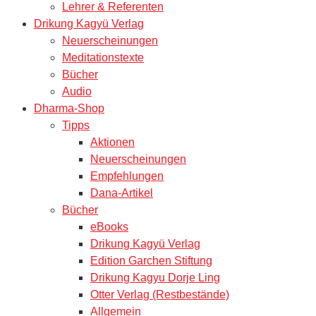
Lehrer & Referenten
Drikung Kagyü Verlag
Neuerscheinungen
Meditationstexte
Bücher
Audio
Dharma-Shop
Tipps
Aktionen
Neuerscheinungen
Empfehlungen
Dana-Artikel
Bücher
eBooks
Drikung Kagyü Verlag
Edition Garchen Stiftung
Drikung Kagyu Dorje Ling
Otter Verlag (Restbestände)
Allgemein