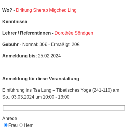
Wo?
-
Drikung Sherab Migched Ling
Kenntnisse -
Lehrer / ReferentInnen -
Dorothée Söndgen
Gebühr -
Normal: 30€ - Ermäßigt: 20€
Anmeldung bis:
25.02.2024
Anmeldung für diese Veranstaltung:
Einführung ins Tsa Lung – Tibetisches Yoga (241-110) am
So.. 03.03.2024 um 10:00 - 13:00
Anrede
Frau
Herr