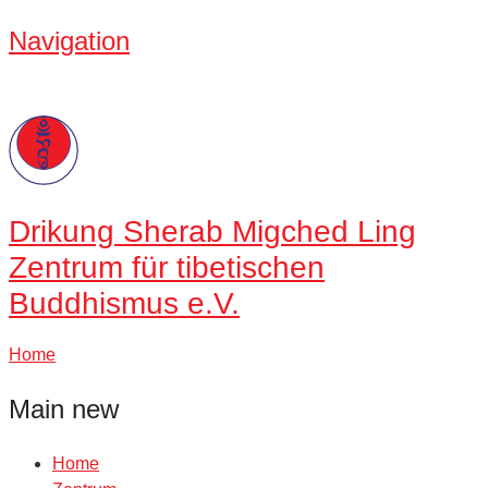
Navigation
Drikung
Sherab Migched Ling
Zentrum für tibetischen
Buddhismus e.V.
Home
Main new
Home