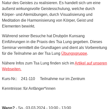
Natur des Geistes zu realisieren. Es handelt sich um eine
äußerst wirkungsvolle Geistesschulung, welche durch
Körper- und Atemübungen, durch Visualisierung und
Meditation die Harmonisierung von Körper, Geist und
Elementen bewirkt.
Während seiner Besuche hat Drubpön Kunsang
Einführungen in die Praxis des Tsa Lung gegeben. Dieses
Seminar vermittelt die Grundlagen und dient als Vorbereitung
für die Teilnahme an der Tsa Lung
Übungsgruppe
.
Nähere Infos zum Tsa Lung finden sich im
Artikel auf unseren
Webseiten.
Kurs-Nr.: 241-110 Teilnahme nur im Zentrum
Kenntnisse: für Anfänger*innen
Wann?
- So.. 03.03.2024 - 10:00 - 13:00