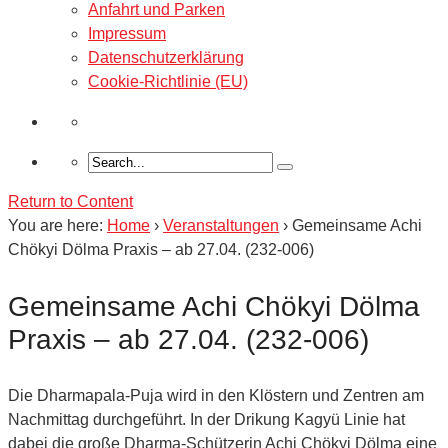
Anfahrt und Parken
Impressum
Datenschutzerklärung
Cookie-Richtlinie (EU)
Return to Content
You are here:
Home
›
Veranstaltungen
›
Gemeinsame Achi
Chökyi Dölma Praxis – ab 27.04. (232-006)
Gemeinsame Achi Chökyi Dölma
Praxis – ab 27.04. (232-006)
Die Dharmapala-Puja wird in den Klöstern und Zentren am
Nachmittag durchgeführt. In der Drikung Kagyü Linie hat
dabei die große Dharma-Schützerin Achi Chökyi Dölma eine