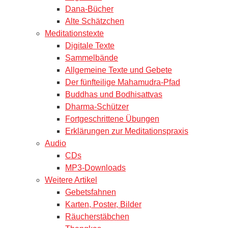
Dana-Bücher
Alte Schätzchen
Meditationstexte
Digitale Texte
Sammelbände
Allgemeine Texte und Gebete
Der fünfteilige Mahamudra-Pfad
Buddhas und Bodhisattvas
Dharma-Schützer
Fortgeschrittene Übungen
Erklärungen zur Meditationspraxis
Audio
CDs
MP3-Downloads
Weitere Artikel
Gebetsfahnen
Karten, Poster, Bilder
Räucherstäbchen