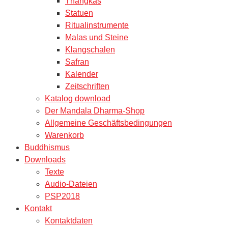
Thangkas
Statuen
Ritualinstrumente
Malas und Steine
Klangschalen
Safran
Kalender
Zeitschriften
Katalog download
Der Mandala Dharma-Shop
Allgemeine Geschäftsbedingungen
Warenkorb
Buddhismus
Downloads
Texte
Audio-Dateien
PSP2018
Kontakt
Kontaktdaten