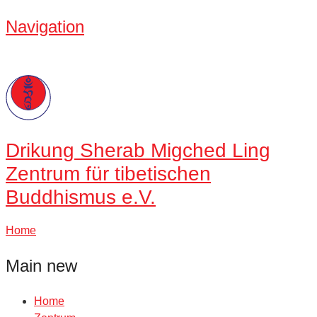
Navigation
Drikung
Sherab Migched Ling
Zentrum für tibetischen
Buddhismus e.V.
Home
Main new
Home