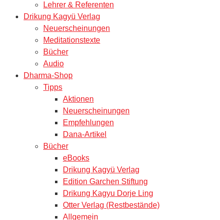
Lehrer & Referenten
Drikung Kagyü Verlag
Neuerscheinungen
Meditationstexte
Bücher
Audio
Dharma-Shop
Tipps
Aktionen
Neuerscheinungen
Empfehlungen
Dana-Artikel
Bücher
eBooks
Drikung Kagyü Verlag
Edition Garchen Stiftung
Drikung Kagyu Dorje Ling
Otter Verlag (Restbestände)
Allgemein