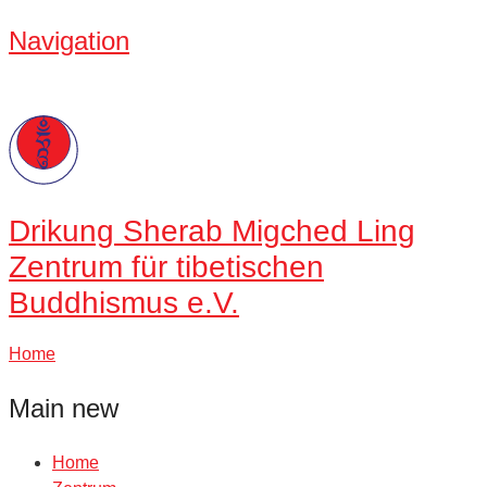
Navigation
Drikung
Sherab Migched Ling
Zentrum für tibetischen
Buddhismus e.V.
Home
Main new
Home