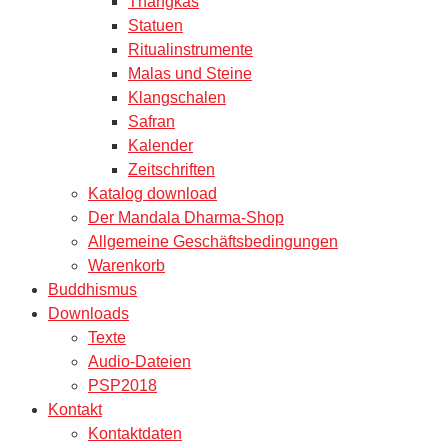
Thangkas
Statuen
Ritualinstrumente
Malas und Steine
Klangschalen
Safran
Kalender
Zeitschriften
Katalog download
Der Mandala Dharma-Shop
Allgemeine Geschäftsbedingungen
Warenkorb
Buddhismus
Downloads
Texte
Audio-Dateien
PSP2018
Kontakt
Kontaktdaten