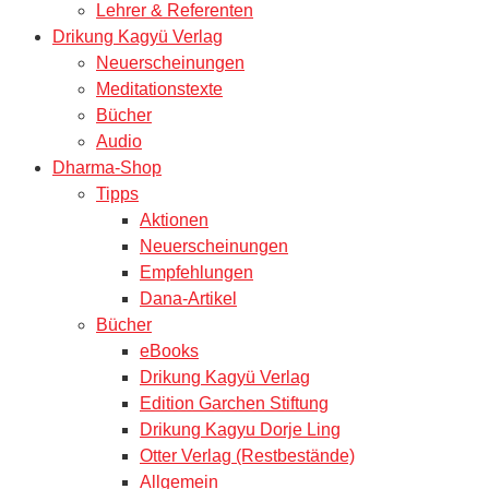
Lehrer & Referenten
Drikung Kagyü Verlag
Neuerscheinungen
Meditationstexte
Bücher
Audio
Dharma-Shop
Tipps
Aktionen
Neuerscheinungen
Empfehlungen
Dana-Artikel
Bücher
eBooks
Drikung Kagyü Verlag
Edition Garchen Stiftung
Drikung Kagyu Dorje Ling
Otter Verlag (Restbestände)
Allgemein