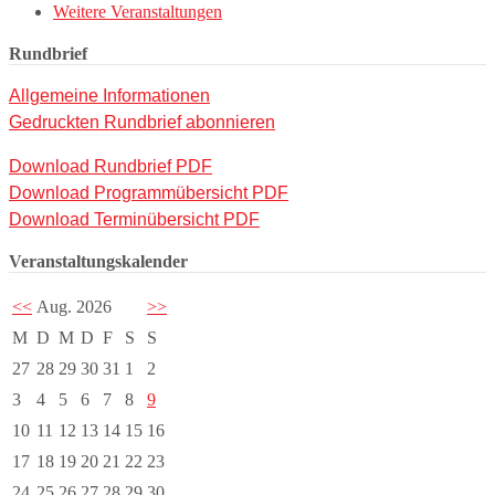
Weitere Veranstaltungen
Rundbrief
Allgemeine Informationen
Gedruckten Rundbrief abonnieren
Download Rundbrief PDF
Download Programmübersicht PDF
Download Terminübersicht PDF
Veranstaltungskalender
<<
Aug. 2026
>>
M
D
M
D
F
S
S
27
28
29
30
31
1
2
3
4
5
6
7
8
9
10
11
12
13
14
15
16
17
18
19
20
21
22
23
24
25
26
27
28
29
30