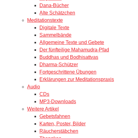
Dana-Bücher
Alte Schätzchen
Meditationstexte
Digitale Texte
Sammelbände
Allgemeine Texte und Gebete
Der fünfteilige Mahamudra-Pfad
Buddhas und Bodhisattvas
Dharma-Schützer
Fortgeschrittene Übungen
Erklärungen zur Meditationspraxis
Audio
CDs
MP3-Downloads
Weitere Artikel
Gebetsfahnen
Karten, Poster, Bilder
Räucherstäbchen