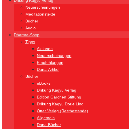
Drikung Kagyü Verlag
Neuerscheinungen
Meditationstexte
Bücher
Audio
Dharma-Shop
Tipps
Aktionen
Neuerscheinungen
Empfehlungen
Dana-Artikel
Bücher
eBooks
Drikung Kagyü Verlag
Edition Garchen Stiftung
Drikung Kagyu Dorje Ling
Otter Verlag (Restbestände)
Allgemein
Dana-Bücher