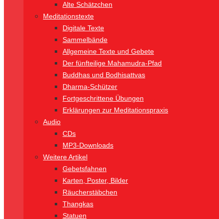
Alte Schätzchen
Meditationstexte
Digitale Texte
Sammelbände
Allgemeine Texte und Gebete
Der fünfteilige Mahamudra-Pfad
Buddhas und Bodhisattvas
Dharma-Schützer
Fortgeschrittene Übungen
Erklärungen zur Meditationspraxis
Audio
CDs
MP3-Downloads
Weitere Artikel
Gebetsfahnen
Karten, Poster, Bilder
Räucherstäbchen
Thangkas
Statuen