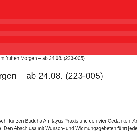
 frühen Morgen – ab 24.08. (223-005)
gen – ab 24.08. (223-005)
 sehr kurzen Buddha Amitayus Praxis und den vier Gedanken. A
e. Den Abschluss mit Wunsch- und Widmungsgebeten führt jede/r