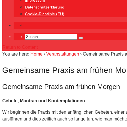
Impressum
Datenschutzerklärung
Cookie-Richtlinie (EU)
Return to Content
You are here:
Home
›
Veranstaltungen
›
Gemeinsame Praxis am
Gemeinsame Praxis am frühen Mor
Gemeinsame Praxis am frühen Morgen
Gebete, Mantras und Kontemplationen
Wir beginnen die Praxis mit den anfänglichen Gebeten, einer
ausführen und dies zeitlich auch so lange tun, wie man möcht