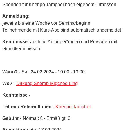
Spenden für Khenpo Tamphel nach eigenem Ermessen
Anmeldung:
jeweils bis eine Woche vor Seminarbeginn
Teilnehmende mit Kurs-Abo sind automatisch angemeldet
Kenntnisse:
auch für Anfänger*innen und Personen mit
Grundkenntnissen
Wann?
- Sa.. 24.02.2024 - 10:00 - 13:00
Wo?
-
Drikung Sherab Migched Ling
Kenntnisse -
Lehrer / ReferentInnen -
Khenpo Tamphel
Gebühr -
Normal: € - Ermäßigt: €
Anmeldung bis:
17.02.2024