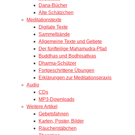
Dana-Bücher
Alte Schätzchen
Meditationstexte
Digitale Texte
Sammelbände
Allgemeine Texte und Gebete
Der fünfteilige Mahamudra-Pfad
Buddhas und Bodhisattvas
Dharma-Schützer
Fortgeschrittene Übungen
Erklärungen zur Meditationspraxis
Audio
CDs
MP3-Downloads
Weitere Artikel
Gebetsfahnen
Karten, Poster, Bilder
Räucherstäbchen