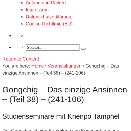
Anfahrt und Parken
Impressum
Datenschutzerklärung
Cookie-Richtlinie (EU)
Return to Content
You are here:
Home
›
Veranstaltungen
›
Gongchig – Das
einzige Ansinnen – (Teil 38) – (241-106)
Gongchig – Das einzige Ansinnen
– (Teil 38) – (241-106)
Studienseminare mit Khenpo Tamphel
Der Gongchig ist eine Sammlung von Kommentaren aus