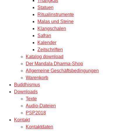
Thangkas
Statuen
Ritualinstrumente
Malas und Steine
Klangschalen
Safran
Kalender
Zeitschriften
Katalog download
Der Mandala Dharma-Shop
Allgemeine Geschäftsbedingungen
Warenkorb
Buddhismus
Downloads
Texte
Audio-Dateien
PSP2018
Kontakt
Kontaktdaten