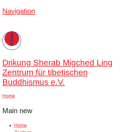
Navigation
Drikung
Sherab Migched Ling
Zentrum für tibetischen
Buddhismus e.V.
Home
Main new
Home