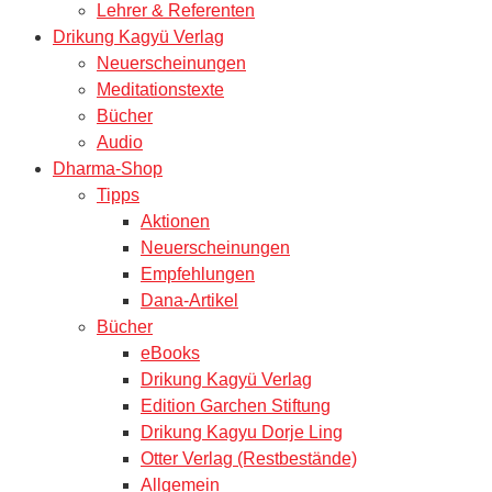
Lehrer & Referenten
Drikung Kagyü Verlag
Neuerscheinungen
Meditationstexte
Bücher
Audio
Dharma-Shop
Tipps
Aktionen
Neuerscheinungen
Empfehlungen
Dana-Artikel
Bücher
eBooks
Drikung Kagyü Verlag
Edition Garchen Stiftung
Drikung Kagyu Dorje Ling
Otter Verlag (Restbestände)
Allgemein