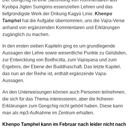
Kyobpa Jigten Sumgöns essenziellen Lehren und das
tiefgründigste Werk der Drikung Kagyü Linie.
Khenpo
Tamphel
hat die Aufgabe übernommen, uns die Vajra-Verse
anhand von ergänzenden Kommentaren und Erklärungen
zugänglich zu machen.
In den ersten sieben Kapiteln ging es um grundlegende
Aussagen der Lehre sowie wesentliche Punkte zu Gelübden,
zur Entwicklung von Bodhicitta, zum Vajrayana und zum
Ergebnis, der Ebene der Buddhaschaft. Das letzte Kapitel,
das nun an der Reihe ist, enthält ergänzende Vajra-
Aussagen.
An den Unterweisungen können auch Personen teilnehmen,
die sich für das Thema interessieren, aber die früheren
Erklärungen zum Gongchig nicht gehört haben. Diese kann
man als mp3-Aufnahme im Zentrum erhalten.
Khenpo Tamphel kann im Februar nach leider nicht nach