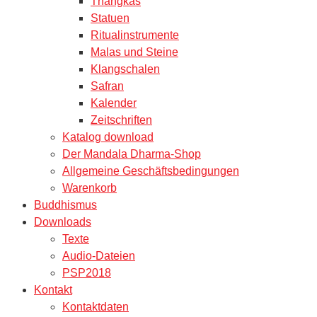
Thangkas
Statuen
Ritualinstrumente
Malas und Steine
Klangschalen
Safran
Kalender
Zeitschriften
Katalog download
Der Mandala Dharma-Shop
Allgemeine Geschäftsbedingungen
Warenkorb
Buddhismus
Downloads
Texte
Audio-Dateien
PSP2018
Kontakt
Kontaktdaten