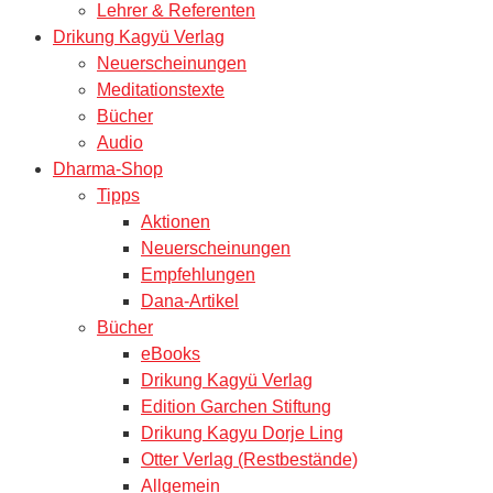
Lehrer & Referenten
Drikung Kagyü Verlag
Neuerscheinungen
Meditationstexte
Bücher
Audio
Dharma-Shop
Tipps
Aktionen
Neuerscheinungen
Empfehlungen
Dana-Artikel
Bücher
eBooks
Drikung Kagyü Verlag
Edition Garchen Stiftung
Drikung Kagyu Dorje Ling
Otter Verlag (Restbestände)
Allgemein