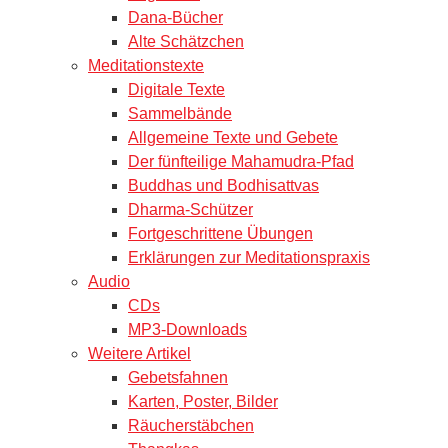
Dana-Bücher
Alte Schätzchen
Meditationstexte
Digitale Texte
Sammelbände
Allgemeine Texte und Gebete
Der fünfteilige Mahamudra-Pfad
Buddhas und Bodhisattvas
Dharma-Schützer
Fortgeschrittene Übungen
Erklärungen zur Meditationspraxis
Audio
CDs
MP3-Downloads
Weitere Artikel
Gebetsfahnen
Karten, Poster, Bilder
Räucherstäbchen