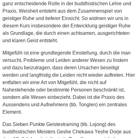
ganz entscheidende Rolle in der buddhistischen Lehre und
Praxis. Weisheit entsteht aus dem Zusammenspiel von
geistiger Ruhe und tieferer Einsicht. So widmen wir uns in
diesem Kurs insbesondere der Entwicklung geistiger Ruhe
als Grundlage, die durch einen achtsamen, ausgerichteten
und klaren Geist entsteht.
Mitgefühl ist eine grundlegende Einstellung, durch die man
versucht, Probleme und Leiden anderer Wesen zu lindern
und dazu beizutragen, dass deren Ursachen beseitigt
werden und langfristig die Leiden nicht wieder auftreten. Hier
entfalten wir eine Art von Mitgefühl, die nicht auf
Nahestehende oder bestimmte Personen beschränkt ist,
sondern alle Wesen einbezieht. Dabei ist die Praxis des
Aussendens und Aufnehmens (tib. Tonglen) ein zentrales
Element.
Das Sieben Punkte Geistestraining (tib. Lojong) des
buddhistischen Meisters Geshe Chekawa Yeshe Dorje aus