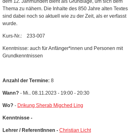
dem 12. Jahrhundert dient als Grundlage, um sich dem
Thema zu nähern. Die Inhalte des 850 Jahre alten Textes
sind dabei noch so aktuell wie zu der Zeit, als er verfasst
wurde.
Kurs-Nr.: 233-007
Kenntnisse: auch für Anfänger*innen und Personen mit
Grundkenntnissen
Anzahl der Termine:
8
Wann?
- Mi.. 08.11.2023 - 19:00 - 20:30
Wo?
-
Drikung Sherab Migched Ling
Kenntnisse -
Lehrer / ReferentInnen -
Christian Licht