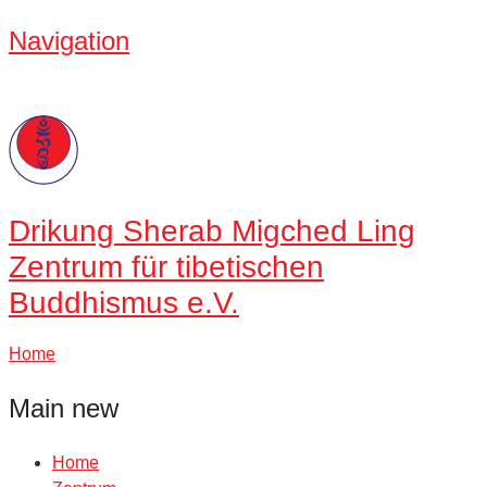
Navigation
Drikung
Sherab Migched Ling
Zentrum für tibetischen
Buddhismus e.V.
Home
Main new
Home