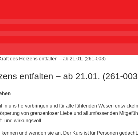
raft des Herzens entfalten – ab 21.01. (261-003)
zens entfalten – ab 21.01. (261-003
gehen
l in uns hervorbringen und für alle fühlenden Wesen entwickeln 
örperung von grenzenloser Liebe und allumfassenden Mitgefühl i
t- und wirkungsvoll.
n kennen und wenden sie an. Der Kurs ist für Personen gedacht,