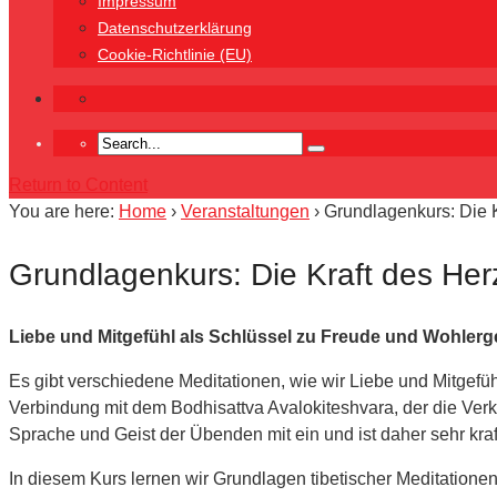
Impressum
Datenschutzerklärung
Cookie-Richtlinie (EU)
Return to Content
You are here:
Home
›
Veranstaltungen
›
Grundlagenkurs: Die K
Grundlagenkurs: Die Kraft des Her
Liebe und Mitgefühl als Schlüssel zu Freude und Wohler
Es gibt verschiedene Meditationen, wie wir Liebe und Mitgefüh
Verbindung mit dem Bodhisattva Avalokiteshvara, der die Verk
Sprache und Geist der Übenden mit ein und ist daher sehr kraf
In diesem Kurs lernen wir Grundlagen tibetischer Meditatione