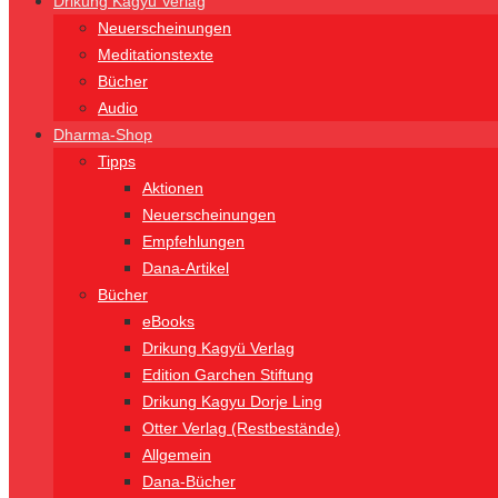
Drikung Kagyü Verlag
Neuerscheinungen
Meditationstexte
Bücher
Audio
Dharma-Shop
Tipps
Aktionen
Neuerscheinungen
Empfehlungen
Dana-Artikel
Bücher
eBooks
Drikung Kagyü Verlag
Edition Garchen Stiftung
Drikung Kagyu Dorje Ling
Otter Verlag (Restbestände)
Allgemein
Dana-Bücher