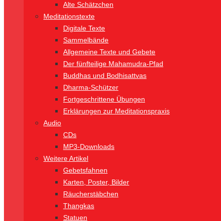
Alte Schätzchen
Meditationstexte
Digitale Texte
Sammelbände
Allgemeine Texte und Gebete
Der fünfteilige Mahamudra-Pfad
Buddhas und Bodhisattvas
Dharma-Schützer
Fortgeschrittene Übungen
Erklärungen zur Meditationspraxis
Audio
CDs
MP3-Downloads
Weitere Artikel
Gebetsfahnen
Karten, Poster, Bilder
Räucherstäbchen
Thangkas
Statuen