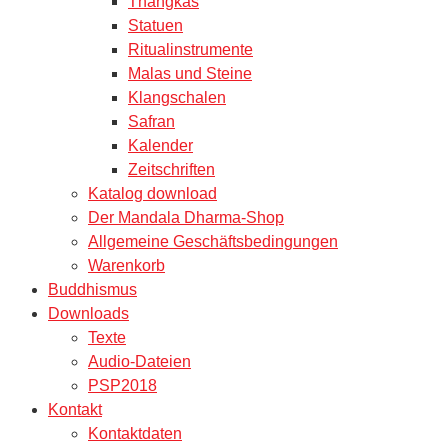
Thangkas
Statuen
Ritualinstrumente
Malas und Steine
Klangschalen
Safran
Kalender
Zeitschriften
Katalog download
Der Mandala Dharma-Shop
Allgemeine Geschäftsbedingungen
Warenkorb
Buddhismus
Downloads
Texte
Audio-Dateien
PSP2018
Kontakt
Kontaktdaten