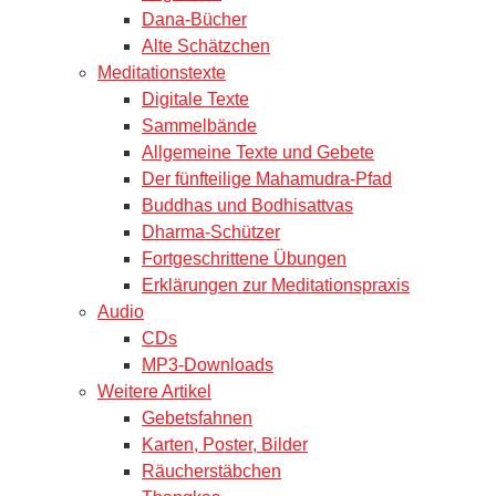
Dana-Bücher
Alte Schätzchen
Meditationstexte
Digitale Texte
Sammelbände
Allgemeine Texte und Gebete
Der fünfteilige Mahamudra-Pfad
Buddhas und Bodhisattvas
Dharma-Schützer
Fortgeschrittene Übungen
Erklärungen zur Meditationspraxis
Audio
CDs
MP3-Downloads
Weitere Artikel
Gebetsfahnen
Karten, Poster, Bilder
Räucherstäbchen