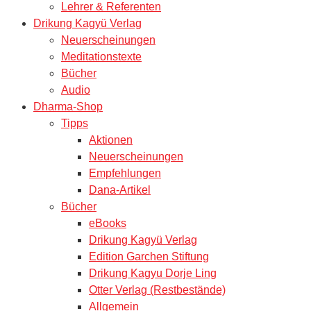
Lehrer & Referenten
Drikung Kagyü Verlag
Neuerscheinungen
Meditationstexte
Bücher
Audio
Dharma-Shop
Tipps
Aktionen
Neuerscheinungen
Empfehlungen
Dana-Artikel
Bücher
eBooks
Drikung Kagyü Verlag
Edition Garchen Stiftung
Drikung Kagyu Dorje Ling
Otter Verlag (Restbestände)
Allgemein