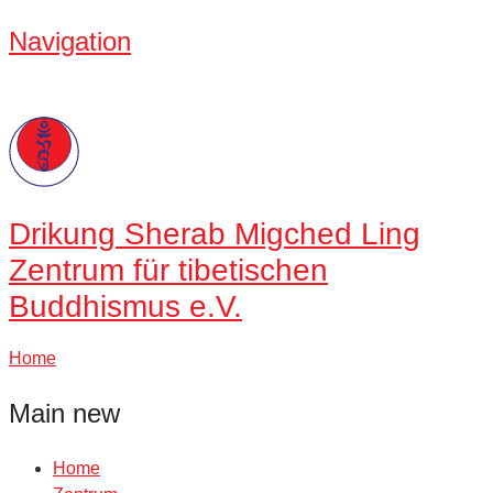
Navigation
Drikung
Sherab Migched Ling
Zentrum für tibetischen
Buddhismus e.V.
Home
Main new
Home