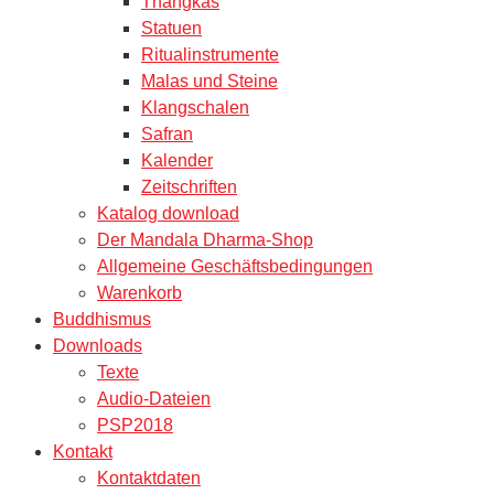
Thangkas
Statuen
Ritualinstrumente
Malas und Steine
Klangschalen
Safran
Kalender
Zeitschriften
Katalog download
Der Mandala Dharma-Shop
Allgemeine Geschäftsbedingungen
Warenkorb
Buddhismus
Downloads
Texte
Audio-Dateien
PSP2018
Kontakt
Kontaktdaten