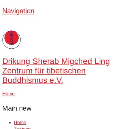
Navigation
Drikung
Sherab Migched Ling
Zentrum für tibetischen
Buddhismus e.V.
Home
Main new
Home