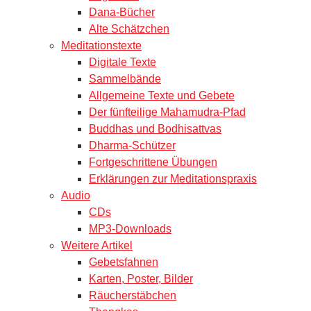
Dana-Bücher
Alte Schätzchen
Meditationstexte
Digitale Texte
Sammelbände
Allgemeine Texte und Gebete
Der fünfteilige Mahamudra-Pfad
Buddhas und Bodhisattvas
Dharma-Schützer
Fortgeschrittene Übungen
Erklärungen zur Meditationspraxis
Audio
CDs
MP3-Downloads
Weitere Artikel
Gebetsfahnen
Karten, Poster, Bilder
Räucherstäbchen