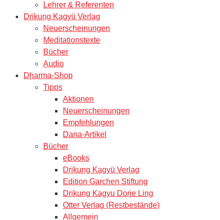
Lehrer & Referenten
Drikung Kagyü Verlag
Neuerscheinungen
Meditationstexte
Bücher
Audio
Dharma-Shop
Tipps
Aktionen
Neuerscheinungen
Empfehlungen
Dana-Artikel
Bücher
eBooks
Drikung Kagyü Verlag
Edition Garchen Stiftung
Drikung Kagyu Dorje Ling
Otter Verlag (Restbestände)
Allgemein