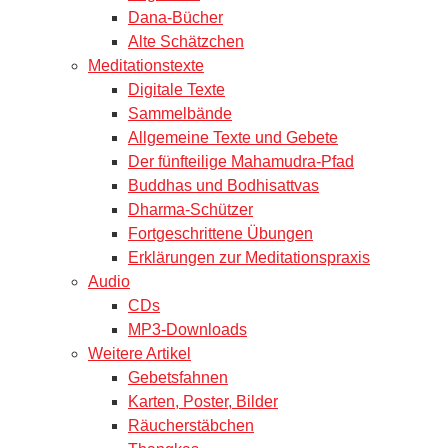
Dana-Bücher
Alte Schätzchen
Meditationstexte
Digitale Texte
Sammelbände
Allgemeine Texte und Gebete
Der fünfteilige Mahamudra-Pfad
Buddhas und Bodhisattvas
Dharma-Schützer
Fortgeschrittene Übungen
Erklärungen zur Meditationspraxis
Audio
CDs
MP3-Downloads
Weitere Artikel
Gebetsfahnen
Karten, Poster, Bilder
Räucherstäbchen