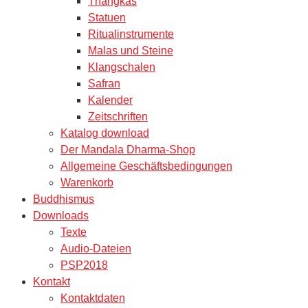
Thangkas
Statuen
Ritualinstrumente
Malas und Steine
Klangschalen
Safran
Kalender
Zeitschriften
Katalog download
Der Mandala Dharma-Shop
Allgemeine Geschäftsbedingungen
Warenkorb
Buddhismus
Downloads
Texte
Audio-Dateien
PSP2018
Kontakt
Kontaktdaten