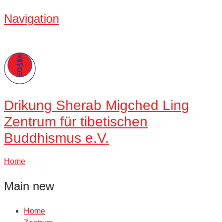
Navigation
Drikung
Sherab Migched Ling
Zentrum für tibetischen
Buddhismus e.V.
Home
Main new
Home