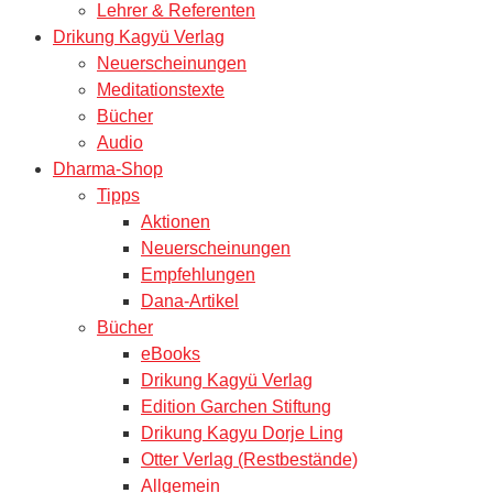
Lehrer & Referenten
Drikung Kagyü Verlag
Neuerscheinungen
Meditationstexte
Bücher
Audio
Dharma-Shop
Tipps
Aktionen
Neuerscheinungen
Empfehlungen
Dana-Artikel
Bücher
eBooks
Drikung Kagyü Verlag
Edition Garchen Stiftung
Drikung Kagyu Dorje Ling
Otter Verlag (Restbestände)
Allgemein