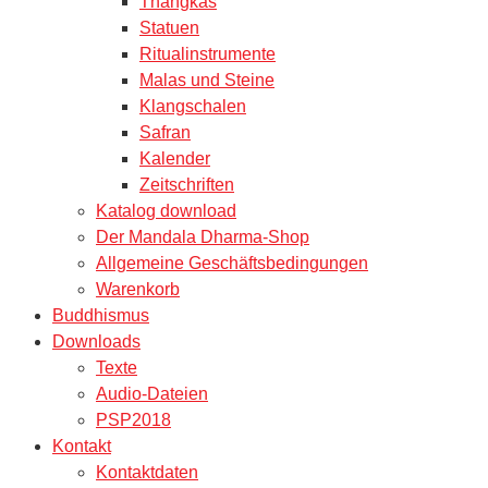
Thangkas
Statuen
Ritualinstrumente
Malas und Steine
Klangschalen
Safran
Kalender
Zeitschriften
Katalog download
Der Mandala Dharma-Shop
Allgemeine Geschäftsbedingungen
Warenkorb
Buddhismus
Downloads
Texte
Audio-Dateien
PSP2018
Kontakt
Kontaktdaten