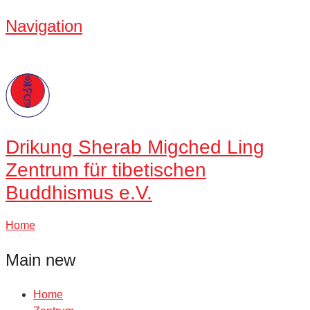
Navigation
Drikung
Sherab Migched Ling
Zentrum für tibetischen
Buddhismus e.V.
Home
Main new
Home