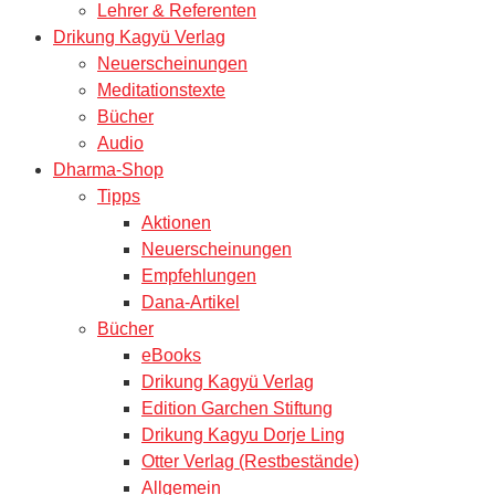
Lehrer & Referenten
Drikung Kagyü Verlag
Neuerscheinungen
Meditationstexte
Bücher
Audio
Dharma-Shop
Tipps
Aktionen
Neuerscheinungen
Empfehlungen
Dana-Artikel
Bücher
eBooks
Drikung Kagyü Verlag
Edition Garchen Stiftung
Drikung Kagyu Dorje Ling
Otter Verlag (Restbestände)
Allgemein