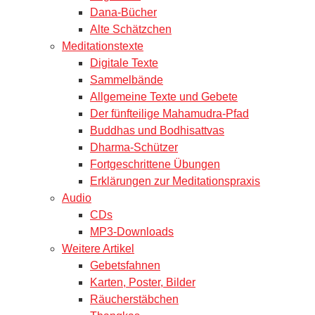
Dana-Bücher
Alte Schätzchen
Meditationstexte
Digitale Texte
Sammelbände
Allgemeine Texte und Gebete
Der fünfteilige Mahamudra-Pfad
Buddhas und Bodhisattvas
Dharma-Schützer
Fortgeschrittene Übungen
Erklärungen zur Meditationspraxis
Audio
CDs
MP3-Downloads
Weitere Artikel
Gebetsfahnen
Karten, Poster, Bilder
Räucherstäbchen