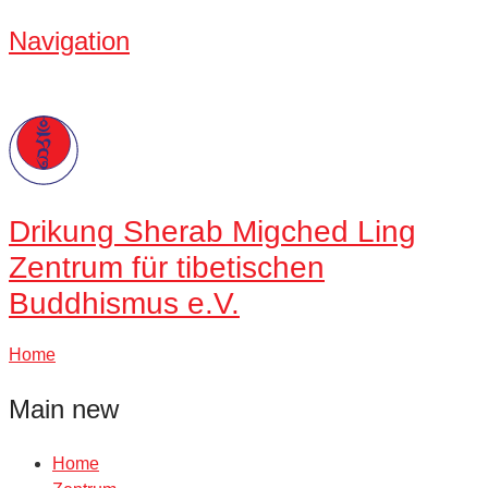
Navigation
Drikung
Sherab Migched Ling
Zentrum für tibetischen
Buddhismus e.V.
Home
Main new
Home