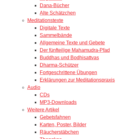
Dana-Bücher
Alte Schätzchen
Meditationstexte
Digitale Texte
Sammelbände
Allgemeine Texte und Gebete
Der fünfteilige Mahamudra-Pfad
Buddhas und Bodhisattvas
Dharma-Schützer
Fortgeschrittene Übungen
Erklärungen zur Meditationspraxis
Audio
CDs
MP3-Downloads
Weitere Artikel
Gebetsfahnen
Karten, Poster, Bilder
Räucherstäbchen