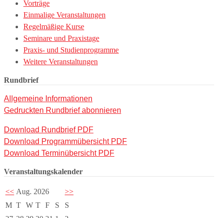
Vorträge
Einmalige Veranstaltungen
Regelmäßige Kurse
Seminare und Praxistage
Praxis- und Studienprogramme
Weitere Veranstaltungen
Rundbrief
Allgemeine Informationen
Gedruckten Rundbrief abonnieren
Download Rundbrief PDF
Download Programmübersicht PDF
Download Terminübersicht PDF
Veranstaltungskalender
<<
Aug. 2026
>>
M
T
W
T
F
S
S