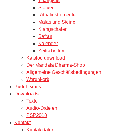
Thangkas
Statuen
Ritualinstrumente
Malas und Steine
Klangschalen
Safran
Kalender
Zeitschriften
Katalog download
Der Mandala Dharma-Shop
Allgemeine Geschäftsbedingungen
Warenkorb
Buddhismus
Downloads
Texte
Audio-Dateien
PSP2018
Kontakt
Kontaktdaten