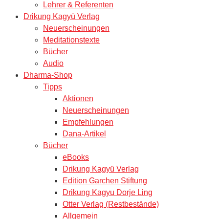
Lehrer & Referenten
Drikung Kagyü Verlag
Neuerscheinungen
Meditationstexte
Bücher
Audio
Dharma-Shop
Tipps
Aktionen
Neuerscheinungen
Empfehlungen
Dana-Artikel
Bücher
eBooks
Drikung Kagyü Verlag
Edition Garchen Stiftung
Drikung Kagyu Dorje Ling
Otter Verlag (Restbestände)
Allgemein