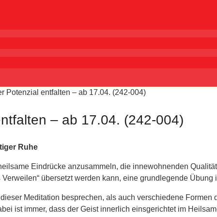
 Potenzial entfalten – ab 17.04. (242-004)
ntfalten – ab 17.04. (242-004)
stiger Ruhe
 heilsame Eindrücke anzusammeln, die innewohnenden Qualitäte
s Verweilen“ übersetzt werden kann, eine grundlegende Übung i
dieser Meditation besprechen, als auch verschiedene Formen d
abei ist immer, dass der Geist innerlich einsgerichtet im Heilsa