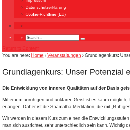
Impressum
Datenschutzerklärung
Cookie-Richtlinie (EU)
Return to Content
You are here:
Home
›
Veranstaltungen
›
Grundlagenkurs: Unser
Grundlagenkurs: Unser Potenzial e
Die Entwicklung von inneren Qualitäten auf der Basis gei
Mit einem unruhigen und unklaren Geist ist es kaum möglich,
erlangen. Daher ist die Shamatha-Meditation, die mit „Ruhige
Wir werden in diesem Kurs zum einen die Entwicklungsstufen 
man sich ausrichtet, sehr unterschiedlich sein kann. Wichtig d