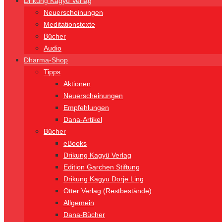
Drikung Kagyü Verlag
Neuerscheinungen
Meditationstexte
Bücher
Audio
Dharma-Shop
Tipps
Aktionen
Neuerscheinungen
Empfehlungen
Dana-Artikel
Bücher
eBooks
Drikung Kagyü Verlag
Edition Garchen Stiftung
Drikung Kagyu Dorje Ling
Otter Verlag (Restbestände)
Allgemein
Dana-Bücher