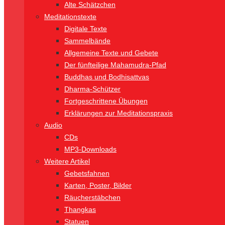
Alte Schätzchen
Meditationstexte
Digitale Texte
Sammelbände
Allgemeine Texte und Gebete
Der fünfteilige Mahamudra-Pfad
Buddhas und Bodhisattvas
Dharma-Schützer
Fortgeschrittene Übungen
Erklärungen zur Meditationspraxis
Audio
CDs
MP3-Downloads
Weitere Artikel
Gebetsfahnen
Karten, Poster, Bilder
Räucherstäbchen
Thangkas
Statuen