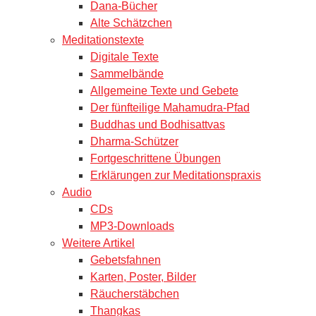
Dana-Bücher
Alte Schätzchen
Meditationstexte
Digitale Texte
Sammelbände
Allgemeine Texte und Gebete
Der fünfteilige Mahamudra-Pfad
Buddhas und Bodhisattvas
Dharma-Schützer
Fortgeschrittene Übungen
Erklärungen zur Meditationspraxis
Audio
CDs
MP3-Downloads
Weitere Artikel
Gebetsfahnen
Karten, Poster, Bilder
Räucherstäbchen
Thangkas