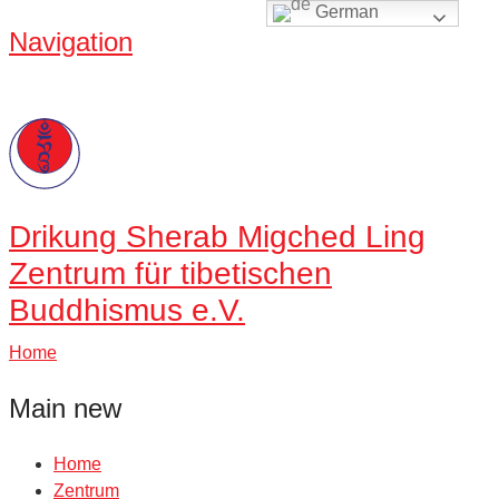
German
Navigation
Drikung
Sherab Migched Ling
Zentrum für tibetischen
Buddhismus e.V.
Home
Main new
Home
Zentrum