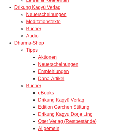
Lehrer & Referenten
Drikung Kagyü Verlag
Neuerscheinungen
Meditationstexte
Bücher
Audio
Dharma-Shop
Tipps
Aktionen
Neuerscheinungen
Empfehlungen
Dana-Artikel
Bücher
eBooks
Drikung Kagyü Verlag
Edition Garchen Stiftung
Drikung Kagyu Dorje Ling
Otter Verlag (Restbestände)
Allgemein