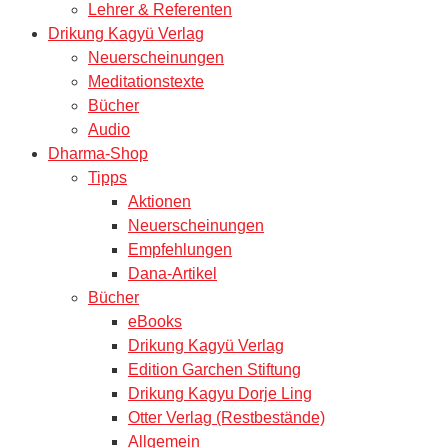
Lehrer & Referenten
Drikung Kagyü Verlag
Neuerscheinungen
Meditationstexte
Bücher
Audio
Dharma-Shop
Tipps
Aktionen
Neuerscheinungen
Empfehlungen
Dana-Artikel
Bücher
eBooks
Drikung Kagyü Verlag
Edition Garchen Stiftung
Drikung Kagyu Dorje Ling
Otter Verlag (Restbestände)
Allgemein