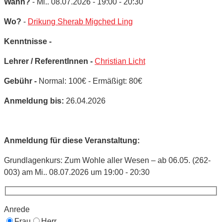
Wann?
- Mi.. 08.07.2026 - 19:00 - 20:30
Wo?
-
Drikung Sherab Migched Ling
Kenntnisse -
Lehrer / ReferentInnen -
Christian Licht
Gebühr -
Normal: 100€ - Ermäßigt: 80€
Anmeldung bis:
26.04.2026
Anmeldung für diese Veranstaltung:
Grundlagenkurs: Zum Wohle aller Wesen – ab 06.05. (262-
003) am Mi.. 08.07.2026 um 19:00 - 20:30
Anrede
Frau
Herr