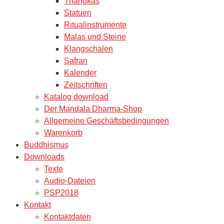
Thangkas
Statuen
Ritualinstrumente
Malas und Steine
Klangschalen
Safran
Kalender
Zeitschriften
Katalog download
Der Mandala Dharma-Shop
Allgemeine Geschäftsbedingungen
Warenkorb
Buddhismus
Downloads
Texte
Audio-Dateien
PSP2018
Kontakt
Kontaktdaten