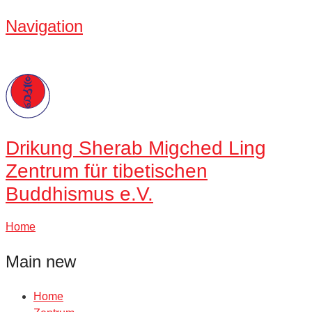
Navigation
Drikung
Sherab Migched Ling
Zentrum für tibetischen
Buddhismus e.V.
Home
Main new
Home