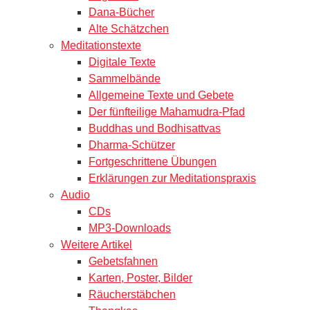
Dana-Bücher
Alte Schätzchen
Meditationstexte
Digitale Texte
Sammelbände
Allgemeine Texte und Gebete
Der fünfteilige Mahamudra-Pfad
Buddhas und Bodhisattvas
Dharma-Schützer
Fortgeschrittene Übungen
Erklärungen zur Meditationspraxis
Audio
CDs
MP3-Downloads
Weitere Artikel
Gebetsfahnen
Karten, Poster, Bilder
Räucherstäbchen